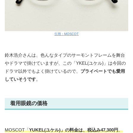
引用：MOSCOT
鈴木浩介さんは、色んなタイプのサーモントフレームを舞台
やドラマで掛けていますが、この「YKEL(ユケル)」は今回の
ドラマ以外でもよく掛けているので、
プライベートでも愛用
していそうです
。
着用眼鏡の価格
MOSCOT「
YUKEL(ユケル)」
の料金は
、税込み
47,300円
。