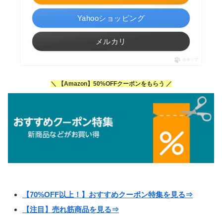
Yahooショッピング
メルカリ
ポチップ
＼ 【Amazon】50%OFFクーポンをもらう ／
【70%OFF以上！】おすすめクーポン特集を見る⇒
【注目】売れ筋商品を見る⇒