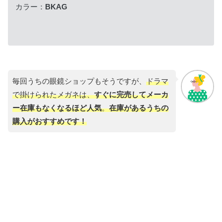
カラー：
BKAG
毎回うちの眼鏡ショップもそうですが、
ドラマ
で掛けられたメガネは、
すぐに完売してメーカ
ー在庫もなくなるほど人気
。
在庫があるうちの
購入がおすすめです！