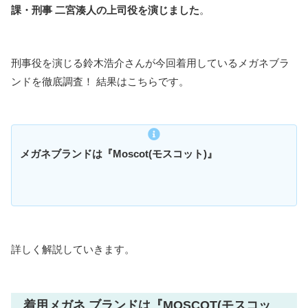
課・刑事 二宮湊人の上司役を演じました
。
刑事役を演じる鈴木浩介さんが今回着用しているメガネブラ
ンドを徹底調査！ 結果はこちらです。
メガネブランドは『Moscot(モスコット)』
詳しく解説していきます。
着用メガネ ブランドは『MOSCOT(モスコッ