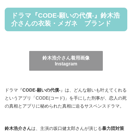
ドラマ『CODE-願いの代償-』鈴木浩
介さんの衣装・メガネ ブランド
鈴木浩介さん着用画像
Instagram
ドラマ『
CODE-願いの代償-
』は、どんな願いも叶えてくれる
というアプリ「CODE(コード)」を手にした刑事が、恋人の死
の真相とアプリに秘められた真相に迫るサスペンスドラマ。
鈴木浩介さん
は、主演の坂口健太郎さんが演じる
暴力団対策