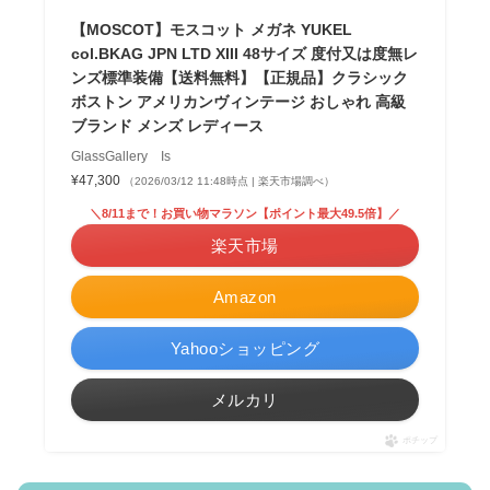
【MOSCOT】モスコット メガネ YUKEL
col.BKAG JPN LTD XIII 48サイズ 度付又は度無レ
ンズ標準装備【送料無料】【正規品】クラシック
ボストン アメリカンヴィンテージ おしゃれ 高級
ブランド メンズ レディース
GlassGallery Is
¥47,300
（2026/03/12 11:48時点 | 楽天市場調べ）
＼8/11まで！お買い物マラソン【ポイント最大49.5倍】／
楽天市場
Amazon
Yahooショッピング
メルカリ
ポチップ