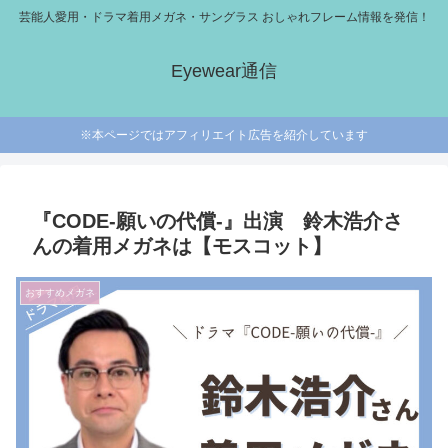
芸能人愛用・ドラマ着用メガネ・サングラス おしゃれフレーム情報を発信！
Eyewear通信
※本ページではアフィリエイト広告を紹介しています
『CODE-願いの代償-』出演 鈴木浩介さ
んの着用メガネは【モスコット】
おすすめメガネ