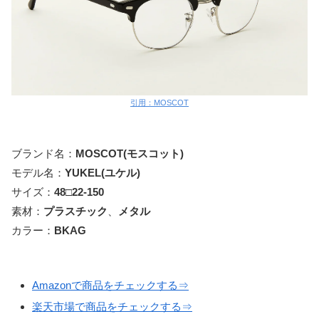
引用：MOSCOT
ブランド名：
MOSCOT(モスコット)
モデル名：
YUKEL(ユケル)
サイズ：
48□22-150
素材：
プラスチック
、
メタル
カラー：
BKAG
Amazonで商品をチェックする⇒
楽天市場で商品をチェックする⇒