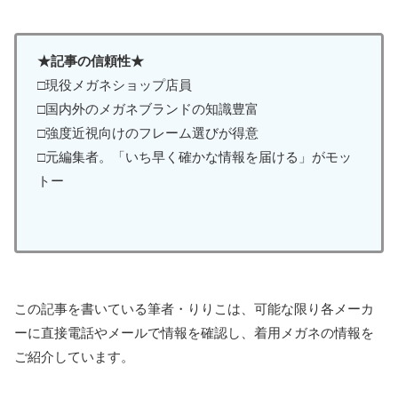
★記事の信頼性★
□現役メガネショップ店員
□国内外のメガネブランドの知識豊富
□強度近視向けのフレーム選びが得意
□元編集者。「いち早く確かな情報を届ける」がモッ
トー
この記事を書いている筆者・りりこは、可能な限り各メーカ
ーに直接電話やメールで情報を確認し、着用メガネの情報を
ご紹介しています。