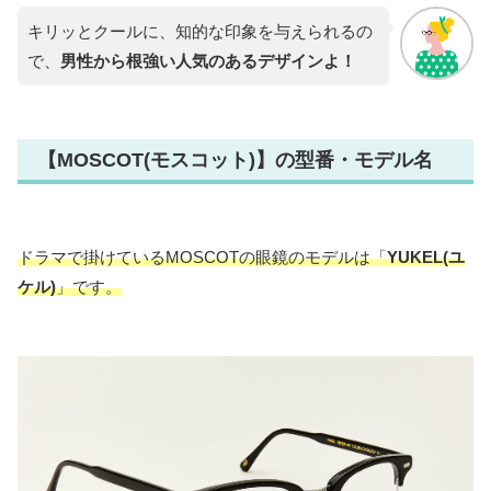
キリッとクールに、知的な印象を与えられるの
で、
男性から根強い人気のあるデザインよ！
【MOSCOT(モスコット)】の型番・モデル名
ドラマで掛けているMOSCOTの眼鏡のモデルは「
YUKEL(ユ
ケル)
」です。