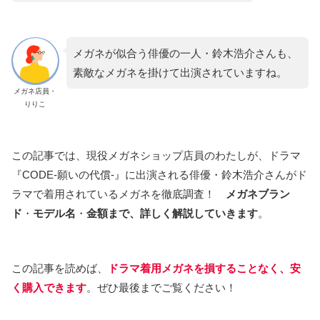
メガネが似合う俳優の一人・鈴木浩介さんも、
素敵なメガネを掛けて出演されていますね。
メガネ店員・
りりこ
この記事では、現役メガネショップ店員のわたしが、ドラマ
『CODE-願いの代償-』に出演される俳優・鈴木浩介さんがド
ラマで着用されているメガネを徹底調査！
メガネブラン
ド
・
モデル名
・
金額まで、詳しく解説していきます
。
この記事を読めば、
ドラマ着用メガネを損することなく、安
く購入できます
。ぜひ最後までご覧ください！