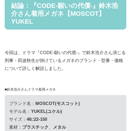
結論：『CODE-願いの代償-』鈴木浩
介さん着用メガネ【MOSCOT】
YUKEL
今回は、ドラマ『CODE-願いの代償-』で鈴木浩介さん演じる
刑事・田波秋生が掛けているメガネのブランド・型番・価格
について詳しく解説しました。
■鈴木浩介さんドラマ着用メガネ
ブランド名：
MOSCOT(モスコット)
モデル名：
YUKEL(ユケル)
サイズ：
46□22-150
素材：
プラスチック
、
メタル