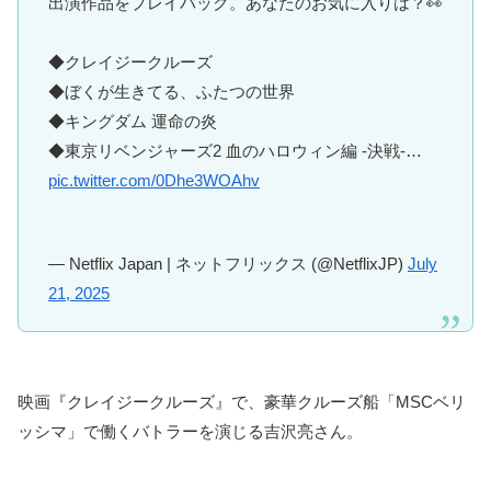
出演作品をプレイバック。あなたのお気に入りは？👀
◆クレイジークルーズ
◆ぼくが生きてる、ふたつの世界
◆キングダム 運命の炎
◆東京リベンジャーズ2 血のハロウィン編 -決戦-…
pic.twitter.com/0Dhe3WOAhv
— Netflix Japan | ネットフリックス (@NetflixJP)
July
21, 2025
映画『クレイジークルーズ』で、豪華クルーズ船「MSCベリ
ッシマ」で働くバトラーを演じる吉沢亮さん。