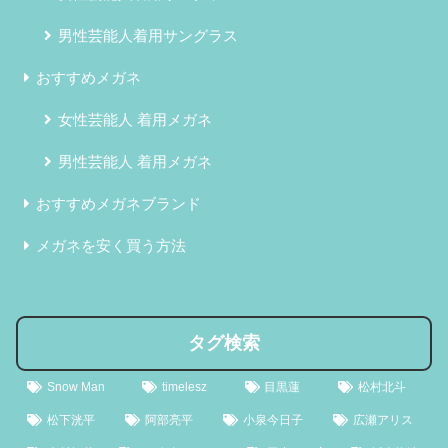
男性芸能人着用サングラス
おすすめメガネ
女性芸能人 着用メガネ
男性芸能人 着用メガネ
おすすめメガネブランド
メガネを安く買う方法
タグ検索
Snow Man
timelesz
目黒蓮
松村北斗
松下洸平
阿部亮平
小泉今日子
広瀬アリス