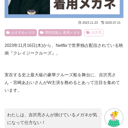
2023.11.23
2025.07.21
おすすめメガネ
男性芸能人 着用メガネ
吉沢亮
2023年11月16日(木)から、Netflixで世界独占配信されている映
画『クレイジークルーズ』。
実在する史上最大級の豪華クルーズ船を舞台に、吉沢亮さ
ん・宮崎あおいさんがW主演を務めるとあって注目を集めて
います。
わたしは、吉沢亮さんが掛けているメガネが気
になって仕方ない！