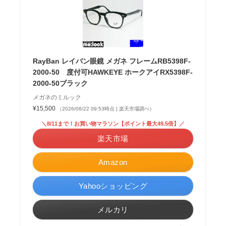
RayBan レイバン眼鏡 メガネ フレームRB5398F-
2000-50 度付可HAWKEYE ホークアイRX5398F-
2000-50ブラック
メガネのミルック
¥15,500
（2026/06/22 09:53時点 | 楽天市場調べ）
＼8/11まで！お買い物マラソン【ポイント最大49.5倍】／
楽天市場
Amazon
Yahooショッピング
メルカリ