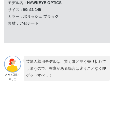
モデル名：
HAWKEYE OPTICS
サイズ：
50□21-145
カラー：
ポリッシュ ブラック
素材：
アセテート
芸能人着用モデルは、驚くほど早く売り切れて
しまうので、在庫がある場合は迷うことなく即
ゲットすべし！
メガネ店員・
りりこ