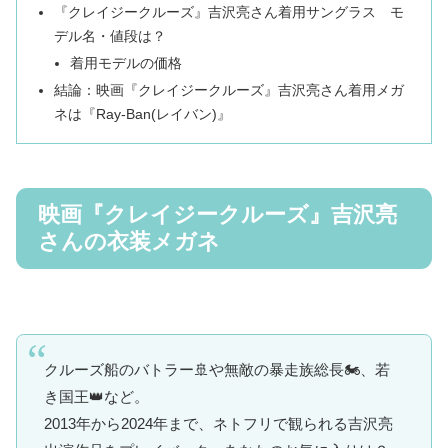
『クレイジークルーズ』吉沢亮さん着用サングラス モ
デル名・値段は？
着用モデルの価格
結論：映画『クレイジークルーズ』吉沢亮さん着用メガ
ネは『Ray-Ban(レイバン)』
映画『クレイジークルーズ』吉沢亮
さんの衣装メガネ
クルーズ船のバトラー🚢や無敵の暴走族総長🏍️、若
き国王👑など。
2013年から2024年まで、ネトフリで観られる吉沢亮