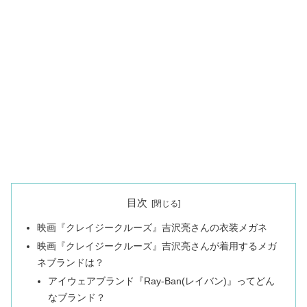
目次
映画『クレイジークルーズ』吉沢亮さんの衣装メガネ
映画『クレイジークルーズ』吉沢亮さんが着用するメガ
ネブランドは？
アイウェアブランド『Ray-Ban(レイバン)』ってどん
なブランド？