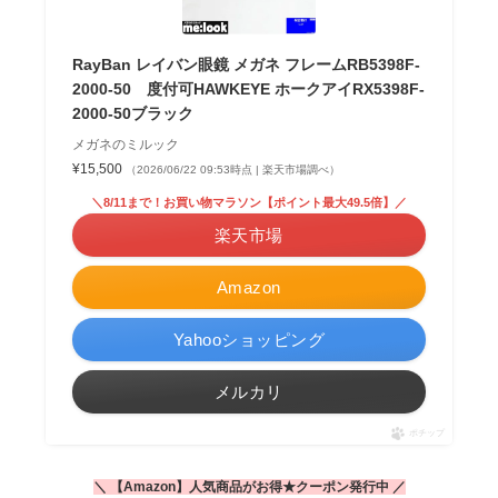
RayBan レイバン眼鏡 メガネ フレームRB5398F-
2000-50 度付可HAWKEYE ホークアイRX5398F-
2000-50ブラック
メガネのミルック
¥15,500
（2026/06/22 09:53時点 | 楽天市場調べ）
＼8/11まで！お買い物マラソン【ポイント最大49.5倍】／
楽天市場
Amazon
Yahooショッピング
メルカリ
ポチップ
＼ 【Amazon】人気商品がお得★クーポン発行中 ／