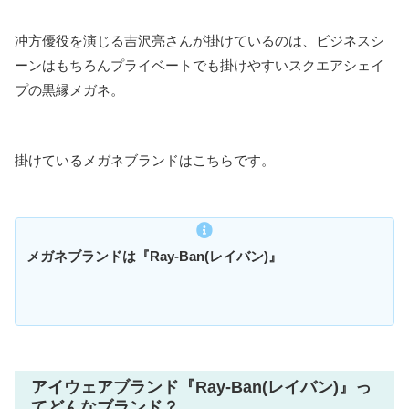
冲方優役を演じる吉沢亮さんが掛けているのは、ビジネスシ
ーンはもちろんプライベートでも掛けやすいスクエアシェイ
プの黒縁メガネ。
掛けているメガネブランドはこちらです。
メガネブランドは『
Ray-Ban
(
レイバン
)』
アイウェアブランド『Ray-Ban(レイバン)』っ
てどんなブランド？