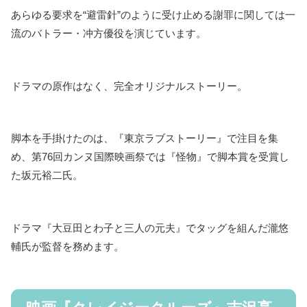
あらゆる要求を“避雷針”のように受け止める謝罪に関しては一
流のバトラー・冲方優役を演じています。
ドラマの原作はなく、完全オリジナルストーリー。
脚本を手掛けたのは、『東京ラブストーリー』で注目を集
め、第76回カンヌ国際映画祭では『怪物』で脚本賞を受賞し
た坂元裕二氏。
ドラマ『大豆田とわ子と三人の元夫』でタッグを組んだ瀧悠
輔氏が監督を務めます。