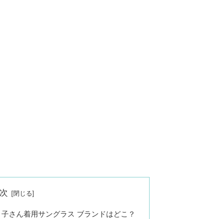
次
々子さん着用サングラス ブランドはどこ？