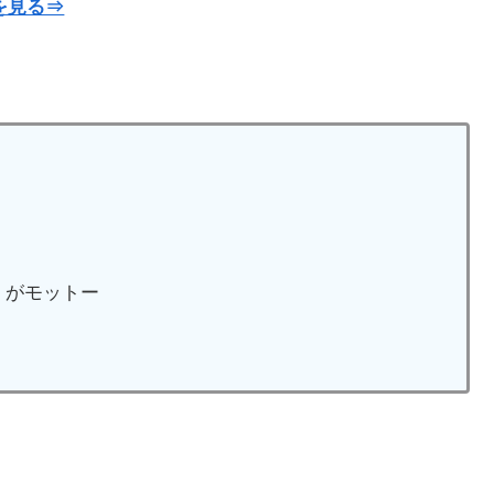
を見る⇒
」がモットー