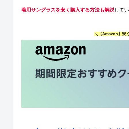
着用サングラスを安く購入する方法も解説
してい
＼【Amazon】