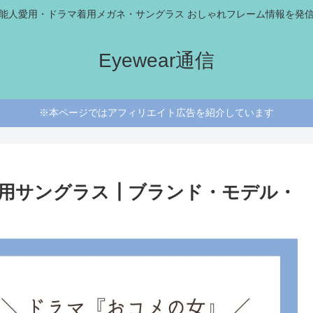
能人愛用・ドラマ着用メガネ・サングラス おしゃれフレーム情報を発
Eyewear通信
※本ページではアフィリエイト広告を紹介しています
用サングラス┃ブランド・モデル・