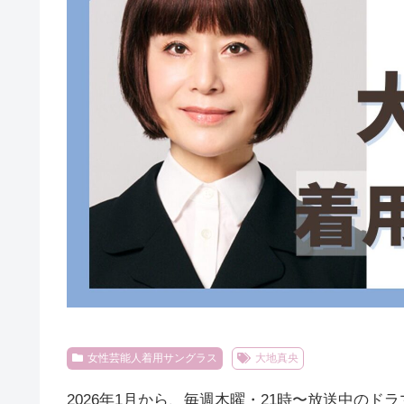
女性芸能人着用サングラス
大地真央
2026年1月から、毎週木曜・21時〜放送中のド