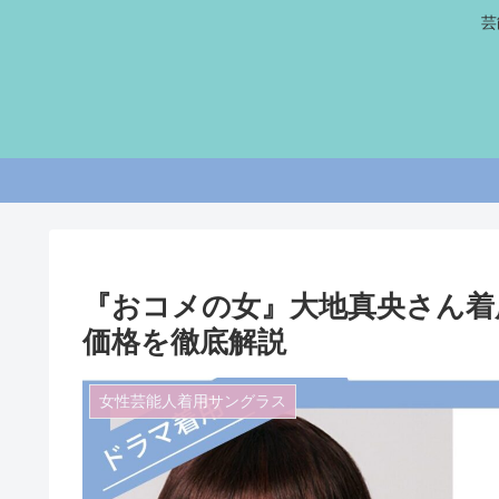
芸
『おコメの女』大地真央さん着
価格を徹底解説
女性芸能人着用サングラス