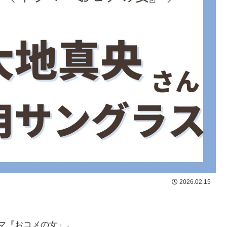
2026.02.15
ラマ『おコメの女』。