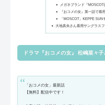
メガネブランド『MOSCOT
『おコメの女』第一話で着用
「MOSCOT」KEPPE SU
大地真央さん着用サングラスフ
ドラマ『おコメの女』 松嶋菜々子
「おコメの女」最新話
【無料】配信中です！