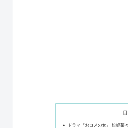
目
ドラマ『おコメの女』 松嶋菜