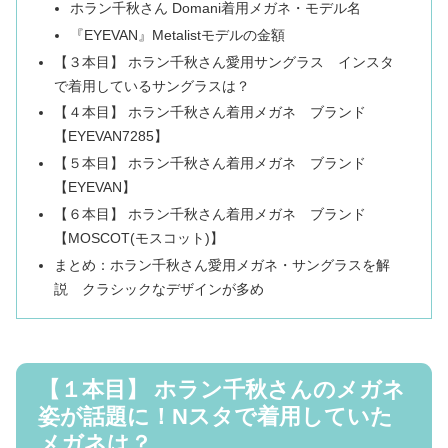
ホラン千秋さん Domani着用メガネ・モデル名
『EYEVAN』Metalistモデルの金額
【３本目】 ホラン千秋さん愛用サングラス インスタ
で着用しているサングラスは？
【４本目】 ホラン千秋さん着用メガネ ブランド
【EYEVAN7285】
【５本目】 ホラン千秋さん着用メガネ ブランド
【EYEVAN】
【６本目】 ホラン千秋さん着用メガネ ブランド
【MOSCOT(モスコット)】
まとめ：ホラン千秋さん愛用メガネ・サングラスを解
説 クラシックなデザインが多め
【１本目】 ホラン千秋さんのメガネ
姿が話題に！Nスタで着用していた
メガネは？