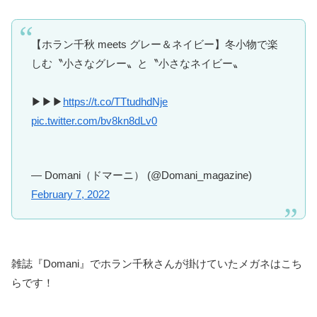
【ホラン千秋 meets グレー＆ネイビー】冬小物で楽
しむ〝小さなグレー〟と〝小さなネイビー〟
▶︎▶︎▶︎
https://t.co/TTtudhdNje
pic.twitter.com/bv8kn8dLv0
— Domani（ドマーニ） (@Domani_magazine)
February 7, 2022
雑誌『Domani』でホラン千秋さんが掛けていたメガネはこち
らです！