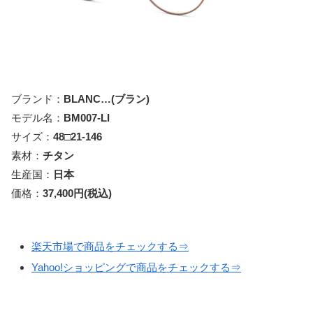
ブランド：
BLANC…(ブラン)
モデル名：
BM007-LI
サイズ：
48□21-146
素材：
チタン
生産国：
日本
価格：
37,400円(税込)
楽天市場で商品をチェックする⇒
Yahoo!ショッピングで商品をチェックする⇒