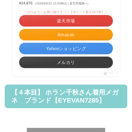
¥24,970
（2026/06/22 22:00時点 | 楽天市場調べ）
＼8/11まで！お買い物マラソン【ポイント最大49.5倍】／
楽天市場
Amazon
Yahooショッピング
メルカリ
ポチップ
【４本目】 ホラン千秋さん着用メガ
ネ ブランド【EYEVAN7285】