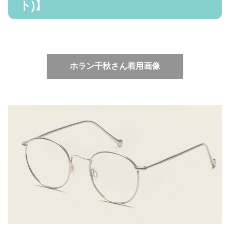
ト)】
ホラン千秋さん着用画像