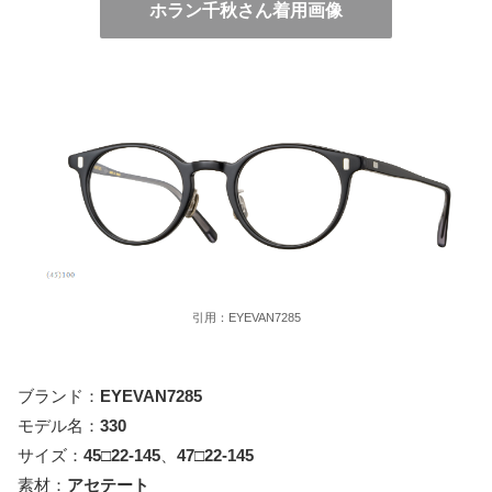
ホラン千秋さん着用画像
引用：EYEVAN7285
ブランド：
EYEVAN7285
モデル名：
330
サイズ：
45□22-145
、
47□22-145
素材：
アセテート