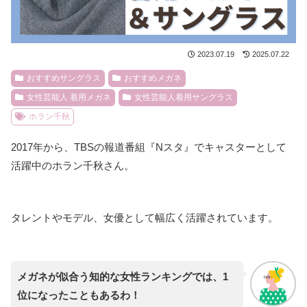
2023.07.19
2025.07.22
おすすめサングラス
おすすめメガネ
女性芸能人 着用メガネ
女性芸能人着用サングラス
ホラン千秋
2017年から、TBSの報道番組『Nスタ』でキャスターとして
活躍中のホラン千秋さん。
タレントやモデル、女優として幅広く活躍されています。
メガネが似合う知的な女性ランキングでは、1
位になったこともあるわ！