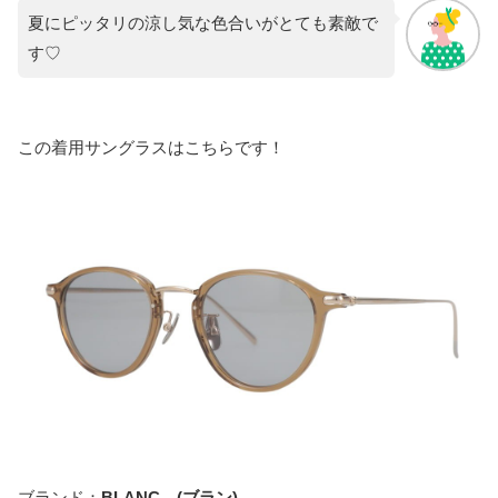
夏にピッタリの涼し気な色合いがとても素敵で
す♡
この着用サングラスはこちらです！
ブランド：
BLANC…(ブラン)