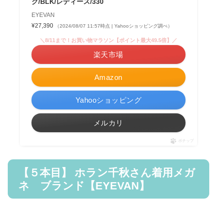
ク/BLK/レディース/330
EYEVAN
¥27,390
（2024/08/07 11:57時点 | Yahooショッピング調べ）
＼8/11まで！お買い物マラソン【ポイント最大49.5倍】／
楽天市場
Amazon
Yahooショッピング
メルカリ
ポチップ
【５本目】 ホラン千秋さん着用メガ
ネ ブランド【EYEVAN】