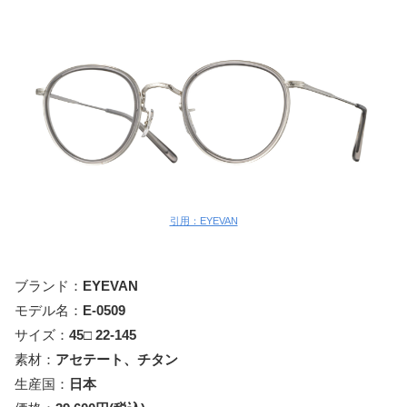
引用：EYEVAN
ブランド：
EYEVAN
モデル名：
E-0509
サイズ：
45□ 22-145
素材：
アセテート、チタン
生産国：
日本