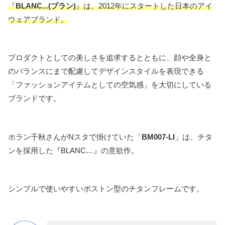
『
BLANC
.
.
.
(ブラン)
』は、2012年にスタートした日本のアイ
ウェアブランド。
プロダクトとしての美しさを追求するとともに、顔や全身と
のバランスにまで配慮してデザインスタイルを表現できる
「ファッションアイテムとしての空気感」を大切にしている
ブランドです。
ホラン千秋さんがNスタで掛けていた「
BM007-LI
」は、チタ
ンを採用した『BLANC…』の意欲作。
シンプルで使いやすいボストン型のチタンフレームです。