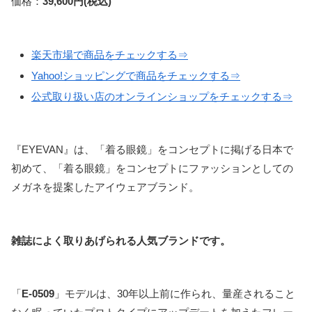
価格：
39,600円(税込)
楽天市場で商品をチェックする⇒
Yahoo!ショッピングで商品をチェックする⇒
公式取り扱い店のオンラインショップをチェックする⇒
『EYEVAN』は、「着る眼鏡」をコンセプトに掲げる日本で
初めて、「着る眼鏡」をコンセプトにファッションとしての
メガネを提案したアイウェアブランド。
雑誌によく取りあげられる人気ブランドです。
「
E-0509
」モデルは、30年以上前に作られ、量産されること