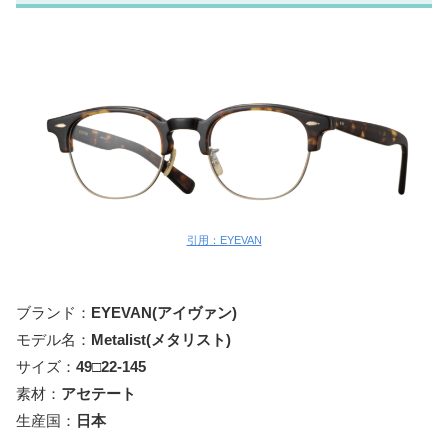
引用：EYEVAN
ブランド：
EYEVAN(アイヴァン)
モデル名：
Metalist(メタリスト)
サイズ：
49□22-145
素材：
アセテート
生産国：
日本