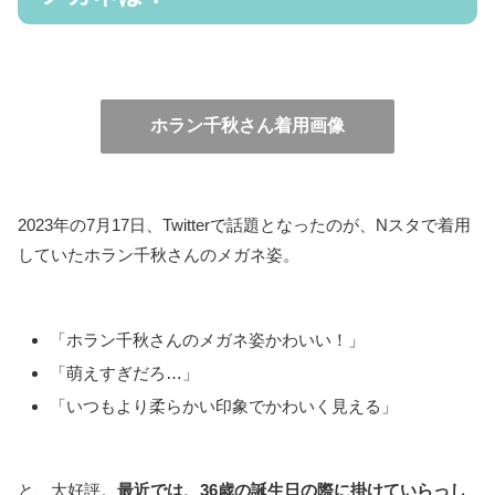
ホラン千秋さん着用画像
2023年の7月17日、Twitterで話題となったのが、Nスタで着用
していたホラン千秋さんのメガネ姿。
「ホラン千秋さんのメガネ姿かわいい！」
「萌えすぎだろ…」
「いつもより柔らかい印象でかわいく見える」
と、大好評。
最近では、36歳の誕生日の際に掛けていらっし