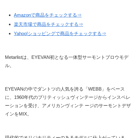
Amazonで商品をチェックする⇒
楽天市場で商品をチェックする⇒
Yahoo!ショッピングで商品をチェックする⇒
Metarlistは、EYEVAN初となる一体型サーモントブロウモデ
ル。
EYEVANの中でダントツの人気を誇る「WEBB」をベース
に、1960年代のプリティッシュヴィンテージからインスペレ
ーションを受け、アメリカンヴィンテ ージのサーモントデザ
インをMIX。
現代的でオリジナリティーのあるモデルに仕上がっていま