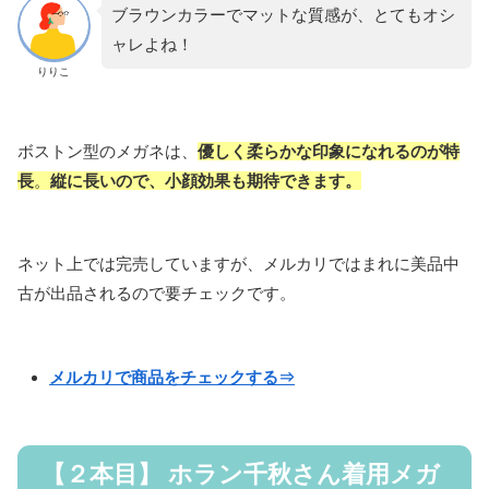
ブラウンカラーでマットな質感が、とてもオシ
ャレよね！
りりこ
ボストン型のメガネは、
優しく柔らかな印象になれるのが特
長
。
縦に長いので、小顔効果も期待できます。
ネット上では完売していますが、メルカリではまれに美品中
古が出品されるので要チェックです。
メルカリで商品をチェックする⇒
【２本目】 ホラン千秋さん着用メガ