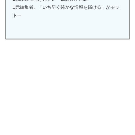
□元編集者。「いち早く確かな情報を届ける」がモッ
トー