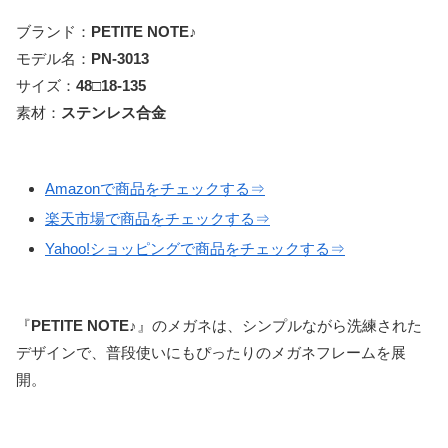
ブランド：
PETITE NOTE♪
モデル名：
PN-3013
サイズ：
48□18-135
素材：
ステンレス合金
Amazonで商品をチェックする⇒
楽天市場で商品をチェックする⇒
Yahoo!ショッピングで商品をチェックする⇒
『
PETITE NOTE♪
』のメガネは、シンプルながら洗練された
デザインで、普段使いにもぴったりのメガネフレームを展
開。