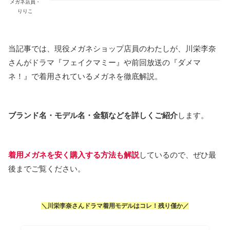
メガネ店員・
りりこ
当記事では、現役メガネショップ店員のわたしが、川栄李奈
さんがドラマ『フェイクマミー』や前回放送の『ダメマ
ネ！』で着用されているメガネを徹底解説。
ブランド名・モデル名・金額などを詳しくご紹介
します。
着用メガネを安く購入する方法も解説
しているので、ぜひ最
後までご覧ください。
＼川栄李奈さんドラマ着用モデルはコレ！残り僅か／