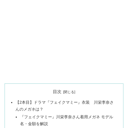
目次
【2本目】ドラマ『フェイクマミー』衣装 川栄李奈さ
んのメガネは？
『フェイクマミー』川栄李奈さん着用メガネ モデル
名・金額を解説