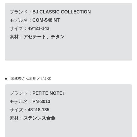
ブランド：
BJ CLASSIC COLLECTION
モデル名：
COM-548 NT
サイズ：
49□21-142
素材：
アセテート、チタン
■川栄李奈さん着用メガネ②
ブランド：
PETITE NOTE♪
モデル名：
PN-3013
サイズ：
48□18-135
素材：
ステンレス合金