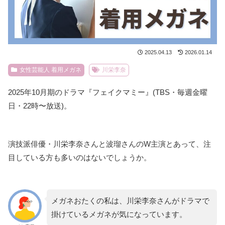
2025.04.13
2026.01.14
女性芸能人 着用メガネ
川栄李奈
2025年10月期のドラマ『フェイクマミー』(TBS・毎週金曜
日・22時〜放送)。
演技派俳優・川栄李奈さんと波瑠さんのW主演とあって、注
目している方も多いのはないでしょうか。
メガネおたくの私は、川栄李奈さんがドラマで
掛けているメガネが気になっています。