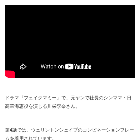
ドラマ『フェイクマミー』で、元ヤンで社長のシンママ・日
高
茉海恵
役を演じる川栄李奈さん。
第4話では、ウェリントンシェイプのコンビネーションフレー
ムを着用されています。