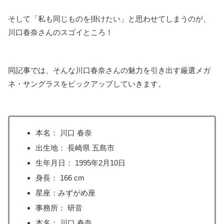
そして「私も同じものを掛けたい」と思わせてしまうのが、
川口春奈さんのスゴイところ！
同記事では、そんな川口春奈さんの魅力を引き出す厳選メガ
ネ・サングラスをピックアップしていきます。
本名： 川口 春奈
出生地： 長崎県 五島市
生年月日： 1995年2月10日
身長： 166 cm
星座：みずがめ座
事務所： 研音
本名： 川口 春奈