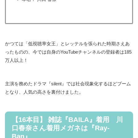
かつては「低視聴率女王」とレッテルを張られた時期さえあ
ったものの、今では自身のYouTubeチャンネルの登録者は185
万人以上！
主演を務めたドラマ『silent』では社会現象化するほどブーム
となり、人気の高さを裏付けました。
【16本目】 雑誌『BAILA』着用 川
口春奈さん着用メガネは『Ray-
Ban』