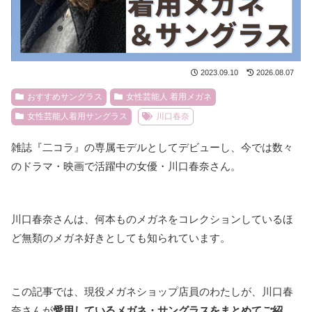
2023.09.10
2026.08.07
おすすめサングラス
女性芸能人 着用メガネ
女性芸能人着用サングラス
川口春奈
雑誌『二コラ』の専属モデルとしてデビューし、今では数々
のドラマ・映画で活躍中の女優・川口春奈さん。
川口春奈さんは、何本ものメガネをコレクションしているほ
ど無類のメガネ好きとしても知られています。
この記事では、現役メガネショップ店員のわたしが、川口春
奈さんが
愛用しているメガネ・サングラスをまとめてご紹