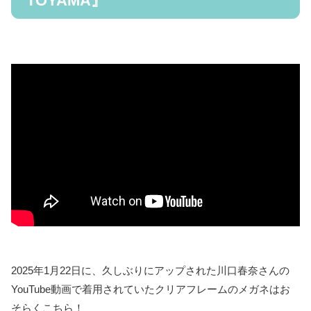
TOYAMA』
2025年1月22日に、久しぶりにアップされた川口春奈さんの
YouTube動画で着用されていたクリアフレームのメガネはお
そらくこちら！