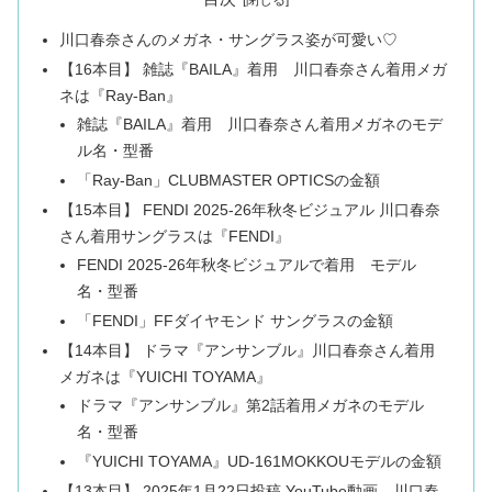
川口春奈さんのメガネ・サングラス姿が可愛い♡
【16本目】 雑誌『BAILA』着用 川口春奈さん着用メガ
ネは『Ray-Ban』
雑誌『BAILA』着用 川口春奈さん着用メガネのモデ
ル名・型番
「Ray-Ban」CLUBMASTER OPTICSの金額
【15本目】 FENDI 2025-26年秋冬ビジュアル 川口春奈
さん着用サングラスは『FENDI』
FENDI 2025-26年秋冬ビジュアルで着用 モデル
名・型番
「FENDI」FFダイヤモンド サングラスの金額
【14本目】 ドラマ『アンサンブル』川口春奈さん着用
メガネは『YUICHI TOYAMA』
ドラマ『アンサンブル』第2話着用メガネのモデル
名・型番
『YUICHI TOYAMA』UD-161MOKKOUモデルの金額
【13本目】 2025年1月22日投稿 YouTube動画 川口春