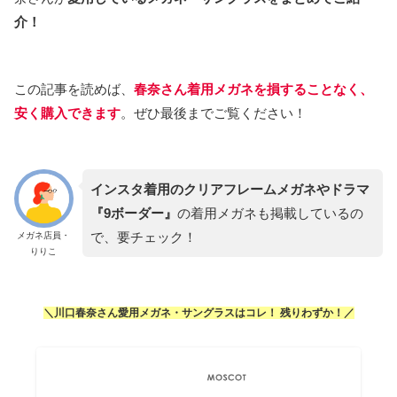
介！
この記事を読めば、
春奈さん着用メガネを損することなく、
安く購入できます
。ぜひ最後までご覧ください！
インスタ着用のクリアフレームメガネやドラマ
『9ボーダー』
の着用メガネも掲載しているの
で、要チェック！
メガネ店員・
りりこ
＼川口春奈さん愛用メガネ・サングラスはコレ！ 残りわずか！／