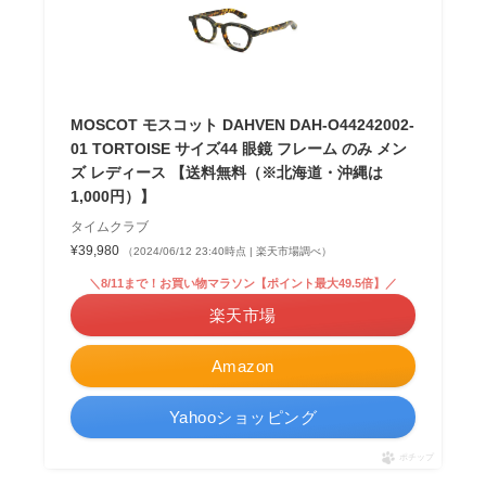
MOSCOT モスコット DAHVEN DAH-O44242002-
01 TORTOISE サイズ44 眼鏡 フレーム のみ メン
ズ レディース 【送料無料（※北海道・沖縄は
1,000円）】
タイムクラブ
¥39,980
（2024/06/12 23:40時点 | 楽天市場調べ）
＼8/11まで！お買い物マラソン【ポイント最大49.5倍】／
楽天市場
Amazon
Yahooショッピング
ポチップ