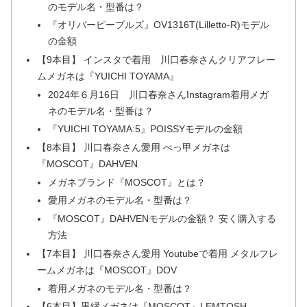
のモデル名・型番は？
『オリバーピープルズ』OV1316T(Lilletto-R)モデル
の金額
【9本目】 インスタで着用 川口春奈さんクリアフレー
ムメガネは『YUICHI TOYAMA』
2024年６月16日 川口春奈さんInstagram着用メガ
ネのモデル名・型番は？
『YUICHI TOYAMA:5』POISSYモデルの金額
【8本目】 川口春奈さん愛用 べっ甲メガネは
『MOSCOT』DAHVEN
メガネブランド『MOSCOT』とは？
愛用メガネのモデル名・型番は？
『MOSCOT』DAHVENモデルの金額？ 安く購入する
方法
【7本目】 川口春奈さん愛用 Youtubeで着用 メタルフレ
ームメガネは『MOSCOT』DOV
着用メガネのモデル名・型番は？
【6本目】黒縁メガネは『MOSCOT』LEMTOSH