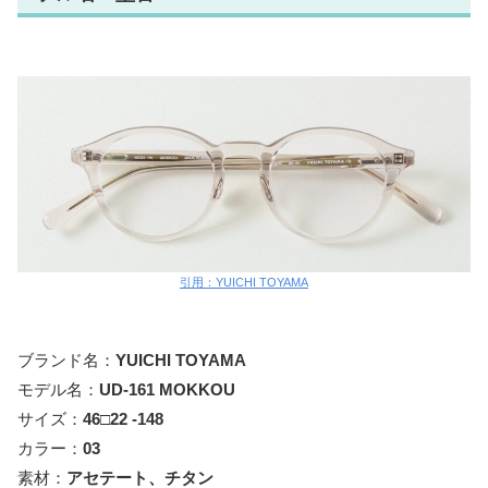
引用：YUICHI TOYAMA
ブランド名：
YUICHI TOYAMA
モデル名：
UD-161 MOKKOU
サイズ：
46□22 -148
カラー：
03
素材：
アセテート、チタン