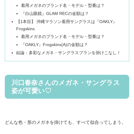
着用メガネのブランド名・モデル・型番は？
『白山眼鏡』GLAM RECの金額は？
【1本目】 沖縄マラソン着用サングラスは『OAKLY』
Frogskins
着用メガネのブランド名・モデル・型番は？
『OAKLY』Frogskins(A)の金額は？
結論：多彩なメガネ・サングラスブランを掛けこなし！
川口春奈さんのメガネ・サングラス
姿が可愛い♡
どんな色・形のメガネを掛けても、すべて似合ってしまう。