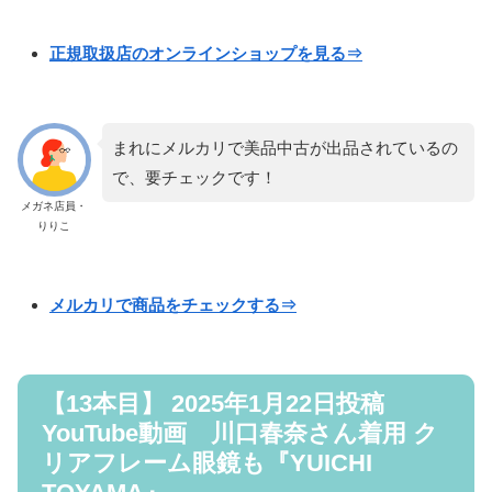
正規取扱店のオンラインショップを見る⇒
まれにメルカリで美品中古が出品されているの
で、要チェックです！
メガネ店員・
りりこ
メルカリで商品をチェックする⇒
【13本目】 2025年1月22日投稿
YouTube動画 川口春奈さん着用 ク
リアフレーム眼鏡も『YUICHI