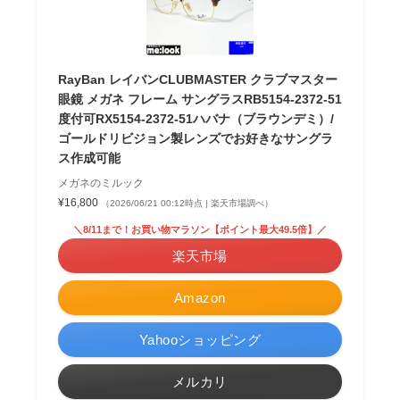
RayBan レイバンCLUBMASTER クラブマスター
眼鏡 メガネ フレーム サングラスRB5154-2372-51
度付可RX5154-2372-51ハバナ（ブラウンデミ）/
ゴールドリビジョン製レンズでお好きなサングラ
ス作成可能
メガネのミルック
¥16,800
（2026/06/21 00:12時点 | 楽天市場調べ）
＼8/11まで！お買い物マラソン【ポイント最大49.5倍】／
楽天市場
Amazon
Yahooショッピング
メルカリ