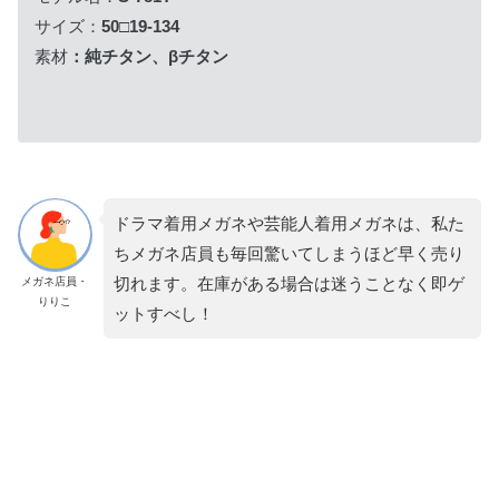
サイズ：
50□19-134
素材
：純チタン、βチタン
ドラマ着用メガネや芸能人着用メガネは、私た
ちメガネ店員も毎回驚いてしまうほど早く売り
切れます。在庫がある場合は迷うことなく即ゲ
メガネ店員・
りりこ
ットすべし！