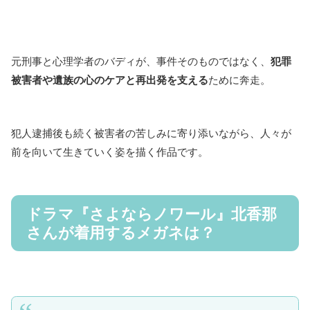
元刑事と心理学者のバディが、事件そのものではなく、
犯罪
被害者や遺族の心のケアと再出発を支える
ために奔走。
犯人逮捕後も続く被害者の苦しみに寄り添いながら、人々が
前を向いて生きていく姿を描く作品です。
ドラマ『さよならノワール』北香那
さんが着用するメガネは？