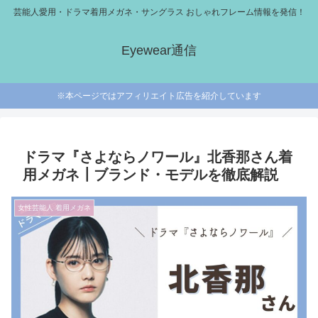
芸能人愛用・ドラマ着用メガネ・サングラス おしゃれフレーム情報を発信！
Eyewear通信
※本ページではアフィリエイト広告を紹介しています
ドラマ『さよならノワール』北香那さん着
用メガネ┃ブランド・モデルを徹底解説
女性芸能人 着用メガネ