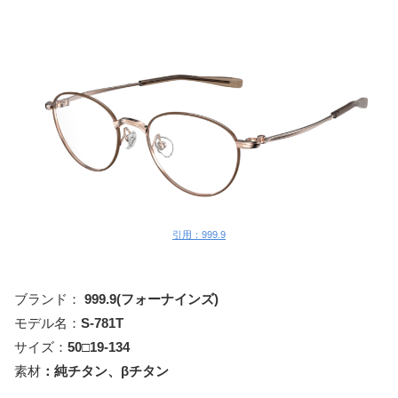
引用：999.9
ブランド：
999.9(フォーナインズ)
モデル名：
S-781T
サイズ：
50□19-134
素材
：純チタン、βチタン