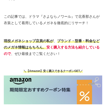
この記事では、ドラマ『さよならノワール』で北香那さんが
衣装として着用しているメガネを徹底的にリサーチ！
現役メガネショップ店員の私が
、
ブランド・型番・料金など
のメガネ情報はもちろん、
安く購入する方法も紹介している
ので
、ぜひ最後までご覧ください！
＼【Amazon】安く購入できるクーポンGET／