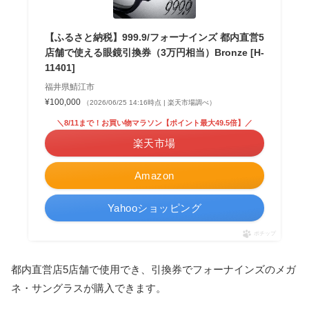
【ふるさと納税】999.9/フォーナインズ 都内直営5
店舗で使える眼鏡引換券（3万円相当）Bronze [H-
11401]
福井県鯖江市
¥100,000
（2026/06/25 14:16時点 | 楽天市場調べ）
＼8/11まで！お買い物マラソン【ポイント最大49.5倍】／
楽天市場
Amazon
Yahooショッピング
ポチップ
都内直営店5店舗で使用でき、引換券でフォーナインズのメガ
ネ・サングラスが購入できます。