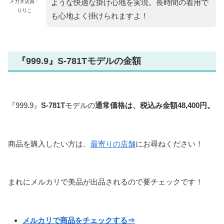
ような快適な掛け心地を実現。長時間の着用で
メガネ店員・
りりこ
も心地よく掛けられますよ！
『999.9』S-781Tモデルの金額
『999.9』
S-781T
モデルの
通常価格は、税込み金額48,400円。
商品を購入したい方は、
最寄りの店舗
にお尋ねください！
まれにメルカリで美品が出品されるので要チェックです！
メルカリで商品をチェックする⇒