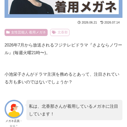
2026.06.21
2026.07.14
女性芸能人 着用メガネ
北香那
2026年7月から放送されるフジテレビドラマ『さよならノワー
ル』(毎週火曜21時〜)。
小池栄子さんがドラマ主演を務めるとあって、注目されてい
る方も多いのではないでしょうか？
私は、北香那さんが着用しているメガネに注目
しています！
メガネ店員・
りりこ