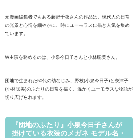
元漫画編集者でもある藤野千夜さんの作品は、現代人の日常
の光景と心情を細やかに、時にユーモラスに描き人気を集め
ています。
W主演を務めるのは、小泉今日子さんと小林聡美さん。
団地で生まれた50代の幼なじみ、野枝(小泉今日子)と奈津子
(小林聡美)のふたりの日常を描く、温かくユーモラスな物語が
切り広げられます。
『団地のふたり』小泉今日子さんが
掛けている衣装のメガネ モデル名・