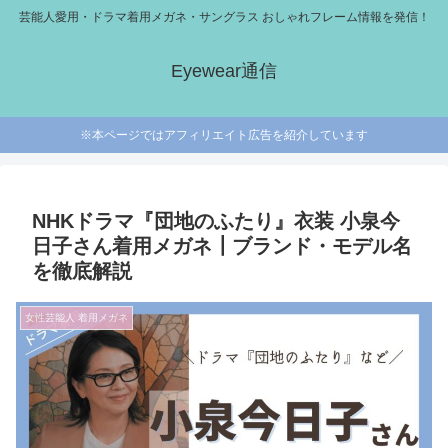
芸能人愛用・ドラマ着用メガネ・サングラス おしゃれフレーム情報を発信！
Eyewear通信
※本ページではアフィリエイト広告を紹介しています
NHKドラマ『団地のふたり』衣装 小泉今
日子さん着用メガネ┃ブランド・モデル名
を徹底解説
女性芸能人 着用メガネ