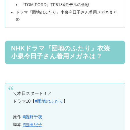
『TOM FORD』TF5184モデルの金額
ドラマ『団地のふたり』小泉今日子さん着用メガネまと
め
NHKドラマ『団地のふたり』衣装
小泉今日子さん着用メガネは？
＼本日スタート！／
ドラマ10【
#団地のふたり
】
原作
#藤野千夜
脚本
#吉田紀子