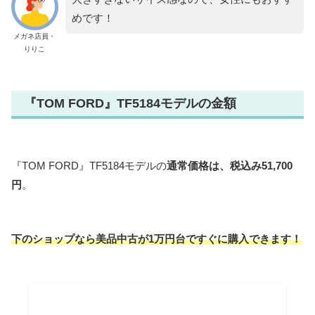
めです！
メガネ店員・
りりこ
『TOM FORD』TF5184モデルの金額
『TOM FORD』TF5184モデルの
通常価格は、税込み51,700
円
。
下のショップなら美品中古が1万円台ですぐに購入できます！