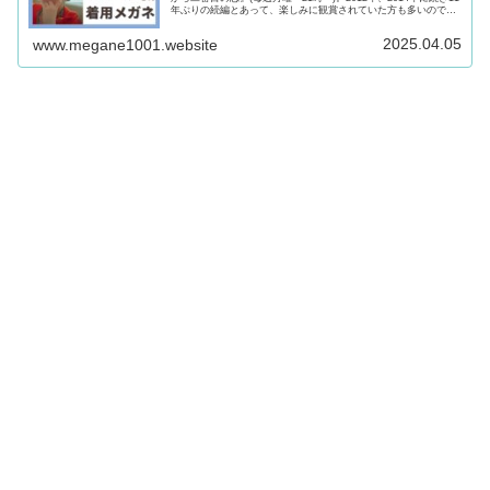
年ぶりの続編とあって、楽しみに観賞されていた方も多いのでは
ないでしょうか。メガネ店員・りりこメガネおたく...
2025.04.05
www.megane1001.website