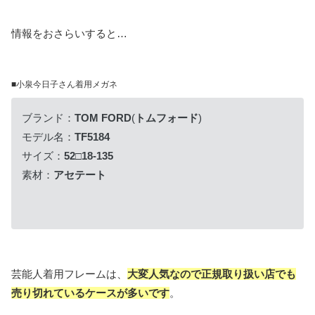
情報をおさらいすると…
■小泉今日子さん着用メガネ
ブランド：
TOM FORD
(
トムフォード
)
モデル名：
TF5184
サイズ：
52□18-135
素材：
アセテート
芸能人着用フレームは、
大変人気なので正規取り扱い店でも
売り切れているケースが多いです
。