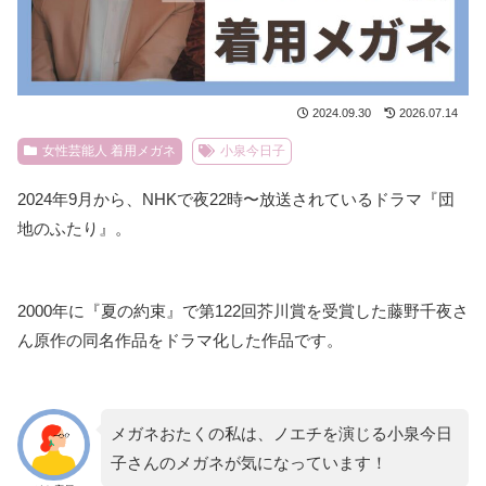
2024.09.30
2026.07.14
女性芸能人 着用メガネ
小泉今日子
2024年9月から、NHKで夜22時〜放送されているドラマ『団
地のふたり』。
2000年に『夏の約束』で第122回芥川賞を受賞した藤野千夜さ
ん原作の同名作品をドラマ化した作品です。
メガネおたくの私は、ノエチを演じる小泉今日
子さんのメガネが気になっています！