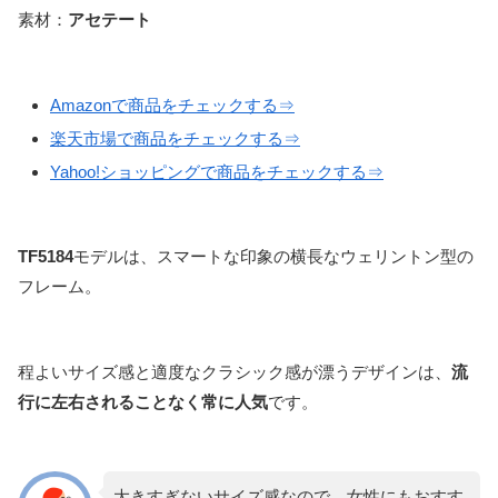
素材：
アセテート
Amazonで商品をチェックする⇒
楽天市場で商品をチェックする⇒
Yahoo!ショッピングで商品をチェックする⇒
TF5184
モデルは、スマートな印象の横長なウェリントン型の
フレーム。
程よいサイズ感と適度なクラシック感が漂うデザインは、
流
行に左右されることなく常に人気
です。
大きすぎないサイズ感なので、女性にもおすす