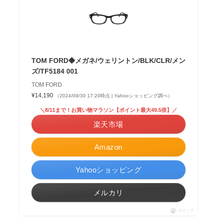
TOM FORD◆メガネ/ウェリントン/BLK/CLR/メン
ズ/TF5184 001
TOM FORD
¥14,190
（2024/09/30 17:20時点 | Yahooショッピング調べ）
＼8/11まで！お買い物マラソン【ポイント最大49.5倍】／
楽天市場
Amazon
Yahooショッピング
メルカリ
ポチップ