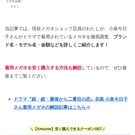
メガネ店員・
りりこ
当記事では、現役メガネショップ店員のわたしが、小泉今日
子さんがドラマで着用されているメガネを徹底調査。
ブラン
ド名・モデル名・金額などを詳しくご紹介します！
着用メガネを安く購入する方法も解説
しているので、ぜひ最
後までご覧ください。
ドラマ『続・続・最後から二番目の恋』衣装 小泉今日子
さん着用メガネの解説記事はこちら⇒
＼【Amazon】安く購入できるクーポンGET／