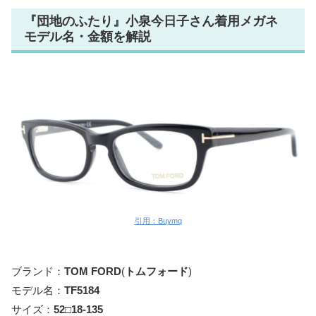
『団地のふたり』小泉今日子さん着用メガネ
モデル名・金額を解説
引用：Buymq
ブランド：
TOM FORD
(
トムフォード
)
モデル名：
TF5184
サイズ：
52□18-135