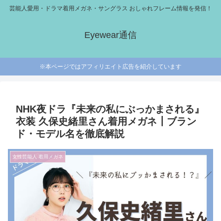
芸能人愛用・ドラマ着用メガネ・サングラス おしゃれフレーム情報を発信！
Eyewear通信
※本ページではアフィリエイト広告を紹介しています
NHK夜ドラ『未来の私にぶっかまされる』
衣装 久保史緒里さん着用メガネ┃ブラン
ド・モデル名を徹底解説
女性芸能人 着用メガネ