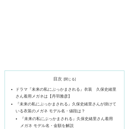
目次
ドラマ『未来の私にぶっかまされる』衣装 久保史緒里
さん着用メガネは【丹羽雅彦】
『未来の私にぶっかまされる』久保史緒里さんが掛けて
いる衣装のメガネ モデル名・値段は？
『未来の私にぶっかまされる』久保史緒里さん着用
メガネ モデル名・金額を解説