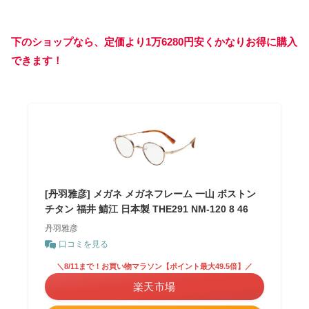
下のショップなら、定価より1万6280円安くかなりお得に購入
できます！
[丹羽雅彦] メガネ メガネフレーム 一山 ボストン
チタン 福井 鯖江 日本製 THE291 NM-120 8 46
丹羽雅彦
口コミを見る
＼8/11まで！お買い物マラソン【ポイント最大49.5倍】／
楽天市場