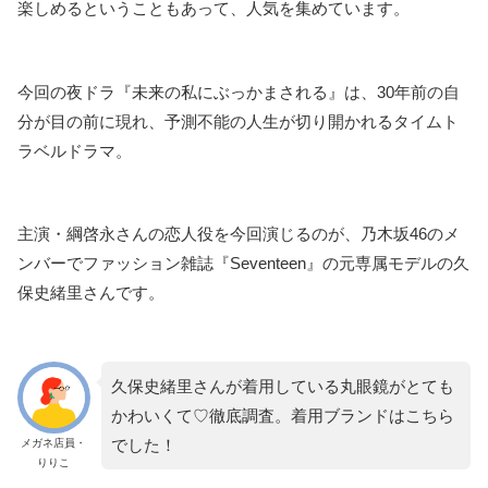
楽しめるということもあって、人気を集めています。
今回の夜ドラ『未来の私にぶっかまされる』は、30年前の自
分が目の前に現れ、予測不能の人生が切り開かれるタイムト
ラベルドラマ。
主演・綱啓永さんの恋人役を今回演じるのが、乃木坂46のメ
ンバーでファッション雑誌『Seventeen』の元専属モデルの久
保史緒里さんです。
久保史緒里さんが着用している丸眼鏡がとても
かわいくて♡徹底調査。着用ブランドはこちら
でした！
メガネ店員・
りりこ