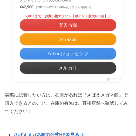
メガネサングラスのDOURAKU
¥42,900
（2026/06/23 13:49時点 | 楽天市場調べ）
＼8/11まで！お買い物マラソン【ポイント最大49.5倍】／
楽天市場
Amazon
Yahooショッピング
メルカリ
ポチップ
実際に試着したい方は、在庫があれば『さばえメガネ館』で
購入できるとのこと。在庫の有無は、直接店舗へ確認してみ
てください！
さばえメガネ館の公式HPを見る⇒