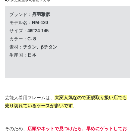
ブランド：
丹羽雅彦
モデル名：
NM-120
サイズ：
46□24-145
カラー：
C-８
素材：
チタン、βチタン
生産国：
日本
芸能人着用フレームは、
大変人気なので正規取り扱い店でも
売り切れているケースが多いです
。
そのため、
店頭や
ネットで見つけたら、早めにゲットしてお