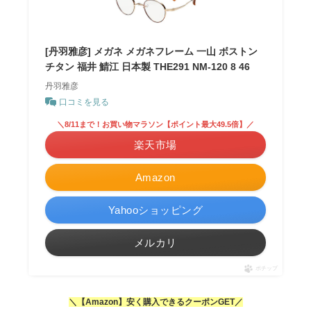
[丹羽雅彦] メガネ メガネフレーム 一山 ボストン
チタン 福井 鯖江 日本製 THE291 NM-120 8 46
丹羽雅彦
口コミを見る
＼8/11まで！お買い物マラソン【ポイント最大49.5倍】／
楽天市場
Amazon
Yahooショッピング
メルカリ
ポチップ
＼【Amazon】安く購入できるクーポンGET／