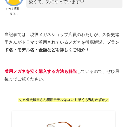
愛くて、気になっています♡
メガネ店員・
りりこ
当記事では、現役メガネショップ店員のわたしが、久保史緒
里さんがドラマで着用されているメガネを徹底解説。
ブラン
ド名・モデル名・金額などを詳しくご紹介
！
着用メガネを安く購入する方法も解説
しているので、ぜひ最
後までご覧ください。
＼ 久保史緒里さん着用モデルはコレ！
早くも残りわずか
／