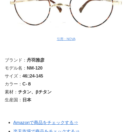
引用：NOVA
ブランド：
丹羽雅彦
モデル名：
NM-120
サイズ：
46□24-145
カラー：
C-８
素材：
チタン、βチタン
生産国：
日本
Amazonで商品をチェックする⇒
楽天市場で商品をチェックする⇒