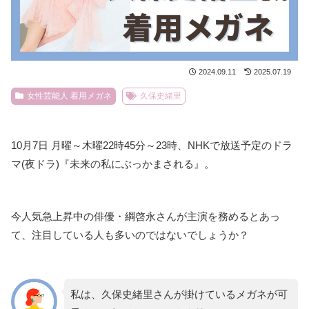
2024.09.11
2025.07.19
女性芸能人 着用メガネ
久保史緒里
10月7日 月曜～木曜22時45分～23時、NHKで放送予定のドラ
マ(夜ドラ)『未来の私にぶっかまされる』。
今人気急上昇中の俳優・綱啓永さんが主演を務めるとあっ
て、注目している人も多いのではないでしょうか？
私は、久保史緒里さんが掛けているメガネが可