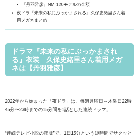
『丹羽雅彦』NM-120モデルの金額
夜ドラ『未来の私にぶっかまされる』久保史緒里さん着
用メガネまとめ
ドラマ『未来の私にぶっかまされ
る』衣装 久保史緒里さん着用メガ
ネは【丹羽雅彦】
2022年から始まった「夜ドラ」は、毎週月曜日～木曜日22時
45分〜23時までの15分間を1話とした連続ドラマ。
“連続テレビ小説の夜版”で、1日15分という短時間でサクッと