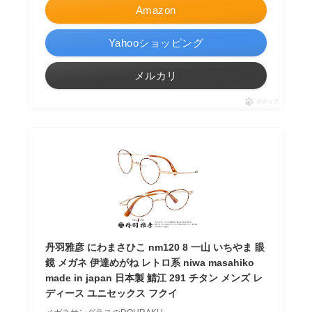
Amazon
Yahooショッピング
メルカリ
ポチップ
丹羽雅彦 にわまさひこ nm120 8 一山 いちやま 眼
鏡 メガネ 伊達めがね レトロ系 niwa masahiko
made in japan 日本製 鯖江 291 チタン メンズ レ
ディース ユニセックス フクイ