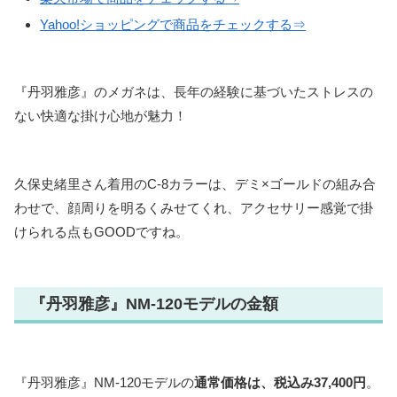
Yahoo!ショッピングで商品をチェックする⇒
『丹羽雅彦』のメガネは、長年の経験に基づいたストレスの
ない快適な掛け心地が魅力！
久保史緒里さん着用のC-8カラーは、デミ×ゴールドの組み合
わせで、顔周りを明るくみせてくれ、アクセサリー感覚で掛
けられる点もGOODですね。
『丹羽雅彦』NM-120モデルの金額
『丹羽雅彦』NM-120モデルの
通常価格は、税込み37,400円
。