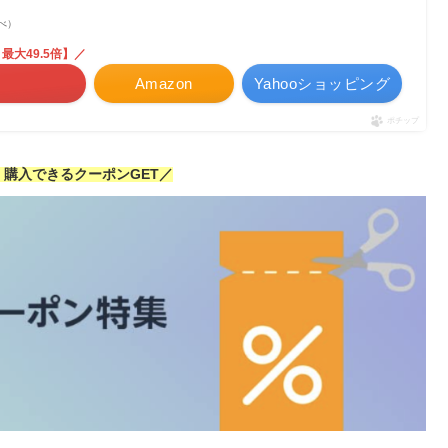
調べ）
最大49.5倍】／
Amazon
Yahooショッピング
ポチップ
安く購入できるクーポンGET／