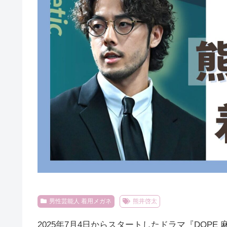
男性芸能人 着用メガネ
熊井啓太
2025年7月4日からスタートしたドラマ『DOPE