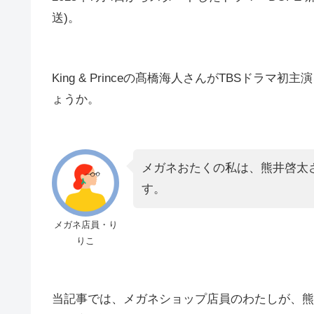
送)。
King & Princeの髙橋海人さんがTBSド
ょうか。
メガネおたくの私は、熊井啓太
す。
メガネ店員・り
りこ
当記事では、メガネショップ店員のわたしが、熊