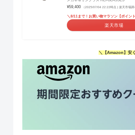
¥59,400
（2025/07/04 22:22時点 | 楽天市場
＼8/11まで！お買い物マラソン【ポイント
楽天市場
＼【Amazon】