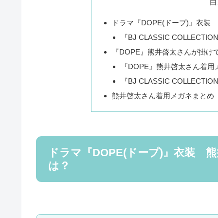
目
ドラマ『DOPE(ドープ)』衣
『BJ CLASSIC COLLEC
『DOPE』熊井啓太さんが掛け
『DOPE』熊井啓太さん着用
『BJ CLASSIC COLLECT
熊井啓太さん着用メガネまとめ
ドラマ『DOPE(ドープ)』衣装
は？