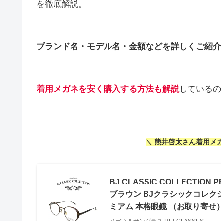
を徹底解説。
ブランド名・モデル名・金額などを詳しくご紹介
着用メガネを安く購入する方法も解説
しているの
＼ 熊井啓太さん着用メ
BJ CLASSIC COLLECTION
ブラウン BJクラシックコレクシ
ミアム 本格眼鏡 （お取り寄せ
メガネ＆サングラス REI-GLASSES