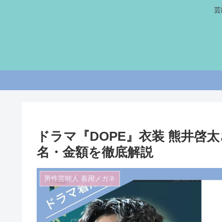
芸
ドラマ『DOPE』衣装 熊井啓
名・金額を徹底解説
男性芸能人 着用メガネ