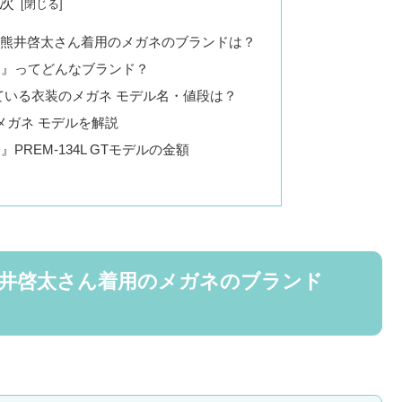
次
装 熊井啓太さん着用のメガネのブランドは？
TION』ってどんなブランド？
ている衣装のメガネ モデル名・値段は？
メガネ モデルを解説
ION』PREM-134L GTモデルの金額
 熊井啓太さん着用のメガネのブランド