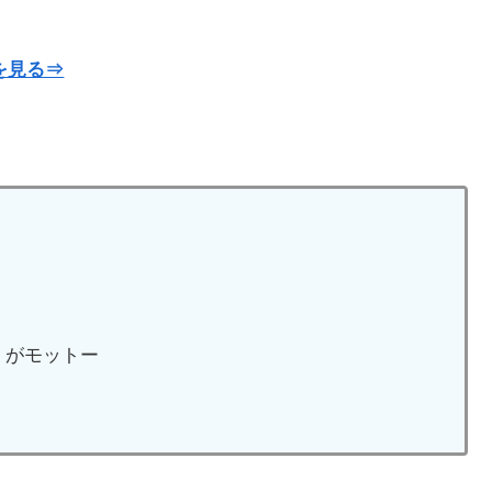
を見る⇒
」がモットー