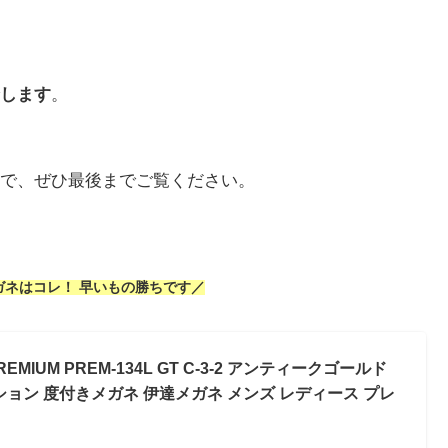
します
。
で、ぜひ最後までご覧ください。
ガネはコレ！ 早いもの勝ちです／
 PREMIUM PREM-134L GT C-3-2 アンティークゴールド
ョン 度付きメガネ 伊達メガネ メンズ レディース プレ
）