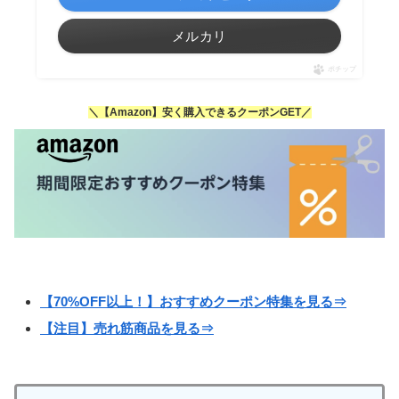
メルカリ
ポチップ
＼【Amazon】安く購入できるクーポンGET／
【70%OFF以上！】おすすめクーポン特集を見る⇒
【注目】売れ筋商品を見る⇒