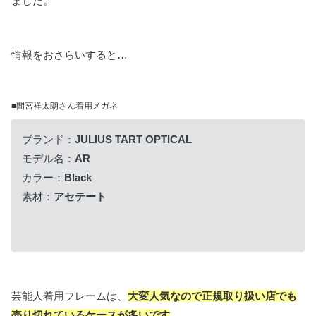
ました。
情報をおさらいすると…
■間宮祥太朗さん着用メガネ
ブランド：
JULIUS TART OPTICAL
モデル名：
AR
カラー：
Black
素材：
アセテート
芸能人着用フレームは、
大変人気なので正規取り扱い店でも
売り切れているケースが多いです
。