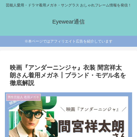
芸能人愛用・ドラマ着用メガネ・サングラス おしゃれフレーム情報を発信！
Eyewear通信
※本ページではアフィリエイト広告を紹介しています
映画『アンダーニンジャ』衣装 間宮祥太
朗さん着用メガネ┃ブランド・モデル名を
徹底解説
男性芸能人 着用メガネ