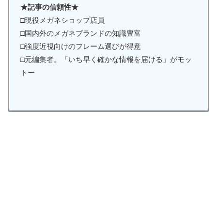
★記事の信頼性★
□現役メガネショップ店員
□国内外のメガネブランドの知識豊富
□強度近視向けのフレーム選びが得意
□元編集者。「いち早く確かな情報を届ける」がモッ
トー