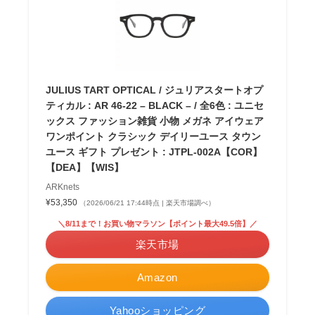
JULIUS TART OPTICAL / ジュリアスタートオプ
ティカル : AR 46-22 – BLACK – / 全6色 : ユニセ
ックス ファッション雑貨 小物 メガネ アイウェア
ワンポイント クラシック デイリーユース タウン
ユース ギフト プレゼント : JTPL-002A【COR】
【DEA】【WIS】
ARKnets
¥53,350
（2026/06/21 17:44時点 | 楽天市場調べ）
＼8/11まで！お買い物マラソン【ポイント最大49.5倍】／
楽天市場
Amazon
Yahooショッピング