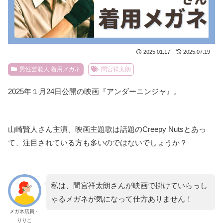
2025.01.17
2025.07.19
男性芸能人 着用メガネ
間宮祥太朗
2025年１月24日公開の映画『アンダーニンジャ』。
山崎賢人さん主演、映画主題歌は話題のCreepy Nutsとあっ
て、注目されている方も多いのではないでしょうか？
私は、間宮祥太朗さんが映画で掛けていらっし
ゃるメガネが気になって仕方ありません！
メガネ店員・
りりこ