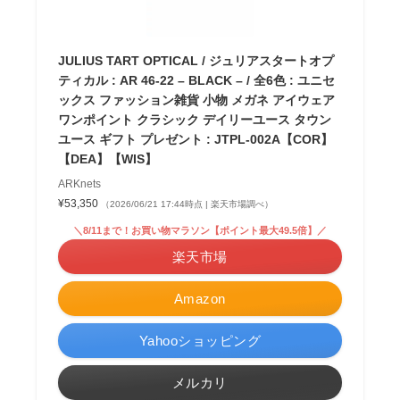
JULIUS TART OPTICAL / ジュリアスタートオプ
ティカル : AR 46-22 – BLACK – / 全6色 : ユニセ
ックス ファッション雑貨 小物 メガネ アイウェア
ワンポイント クラシック デイリーユース タウン
ユース ギフト プレゼント : JTPL-002A【COR】
【DEA】【WIS】
ARKnets
¥53,350
（2026/06/21 17:44時点 | 楽天市場調べ）
＼8/11まで！お買い物マラソン【ポイント最大49.5倍】／
楽天市場
Amazon
Yahooショッピング
メルカリ