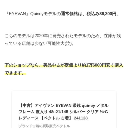
『EYEVAN』Quincyモデルの
通常価格は、税込み36,300円
。
こちのモデルは2020年に発売されたモデルのため、在庫が残
っている店舗は少ない可能性大(泣)。
下のショップなら、美品中古が定価より約1万6000円安く購入
できます。
【中古】アイヴァン EYEVAN 眼鏡 quincy メタル
フレーム 度入り 48□21/145 シルバー クリア /☆G
レディース 【ベクトル 古着】 241128
ブランド古着の買取販売ベクトル