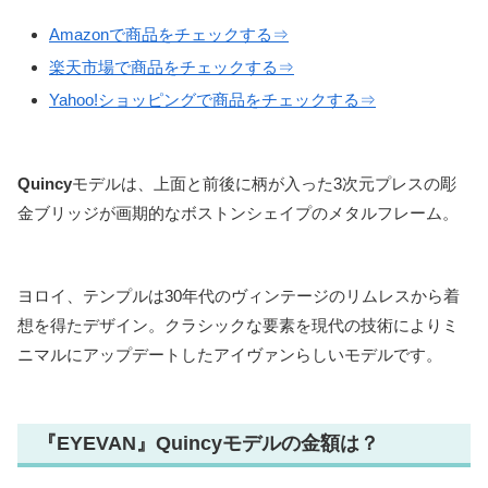
Amazonで商品をチェックする⇒
楽天市場で商品をチェックする⇒
Yahoo!ショッピングで商品をチェックする⇒
Quincy
モデルは、上面と前後に柄が入った3次元プレスの彫
金ブリッジが画期的なボストンシェイプのメタルフレーム。
ヨロイ、テンプルは30年代のヴィンテージのリムレスから着
想を得たデザイン。クラシックな要素を現代の技術によりミ
ニマルにアップデートしたアイヴァンらしいモデルです。
『EYEVAN』Quincyモデルの金額は？