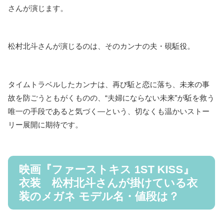
さんが演じます。
松村北斗さんが演じるのは、そのカンナの夫・硯駈役。
タイムトラベルしたカンナは、再び駈と恋に落ち、未来の事
故を防ごうともがくものの、“夫婦にならない未来”が駈を救う
唯一の手段であると気づく―という、切なくも温かいストー
リー展開に期待です。
映画『ファーストキス 1ST KISS』
衣装 松村北斗さんが掛けている衣
装のメガネ モデル名・値段は？