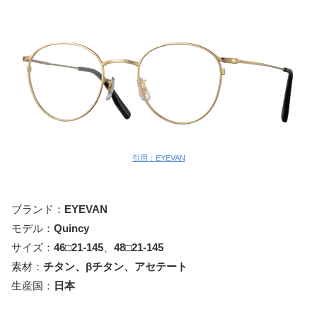
引用：EYEVAN
ブランド：
EYEVAN
モデル：
Quincy
サイズ：
46□21-145
、
48□21-145
素材：
チタン、βチタン、アセテート
生産国：
日本