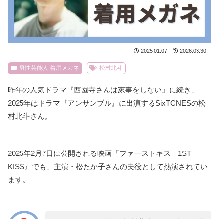
2025.01.07
2026.03.30
男性芸能人 着用メガネ
松村北斗
昨年の人気ドラマ『西園寺さんは家事をしない』に続き、
2025年はドラマ『アンサンブル』に出演するSixTONESの松
村北斗さん。
2025年2月7日に公開される映画『ファーストキス 1ST
KISS』でも、主演・松たか子さんの夫役として熱演されてい
ます。