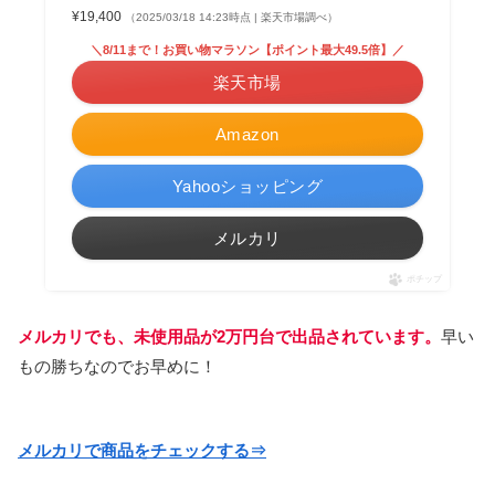
¥19,400
（2025/03/18 14:23時点 | 楽天市場調べ）
＼8/11まで！お買い物マラソン【ポイント最大49.5倍】／
楽天市場
Amazon
Yahooショッピング
メルカリ
ポチップ
メルカリでも、未使用品が2万円台で出品されています。
早い
もの勝ちなのでお早めに！
メルカリで商品をチェックする⇒