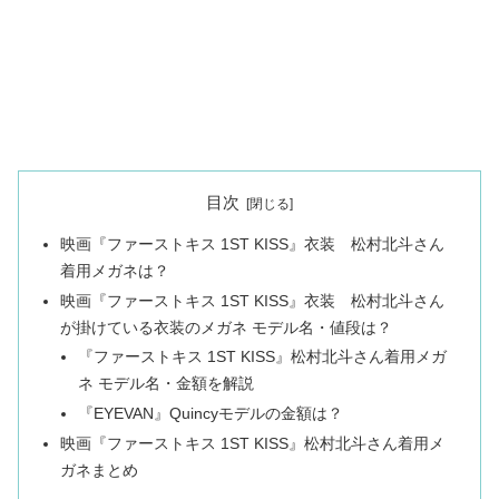
目次
映画『ファーストキス 1ST KISS』衣装 松村北斗さん
着用メガネは？
映画『ファーストキス 1ST KISS』衣装 松村北斗さん
が掛けている衣装のメガネ モデル名・値段は？
『ファーストキス 1ST KISS』松村北斗さん着用メガ
ネ モデル名・金額を解説
『EYEVAN』Quincyモデルの金額は？
映画『ファーストキス 1ST KISS』松村北斗さん着用メ
ガネまとめ