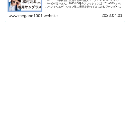
ジャニーズ事務所に所属する6人組グループ・SixTONESのメン
バー松村北斗さん。2023年5月号ファッション誌『CLASSY.』の
スペシャルエディション版の表紙を飾ってましたね♡テレビやド
ラマに引っ張りだこの松村北斗さん愛用サングラスが気...
2023.04.01
www.megane1001.website