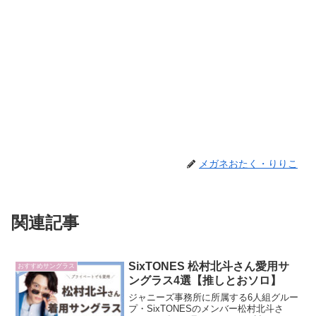
メガネおたく・りりこ
関連記事
SixTONES 松村北斗さん愛用サ
おすすめサングラス
ングラス4選【推しとおソロ】
ジャニーズ事務所に所属する6人組グルー
プ・SixTONESのメンバー松村北斗さ