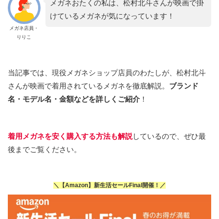
メガネおたくの私は、松村北斗さんが映画で掛
けているメガネが気になっています！
メガネ店員・
りりこ
当記事では、現役メガネショップ店員のわたしが、松村北斗
さんが映画で着用されているメガネを徹底解説。
ブランド
名・モデル名・金額などを詳しくご紹介
！
着用メガネを安く購入する方法も解説
しているので、ぜひ最
後までご覧ください。
＼【Amazon】新生活セールFinal開催！／