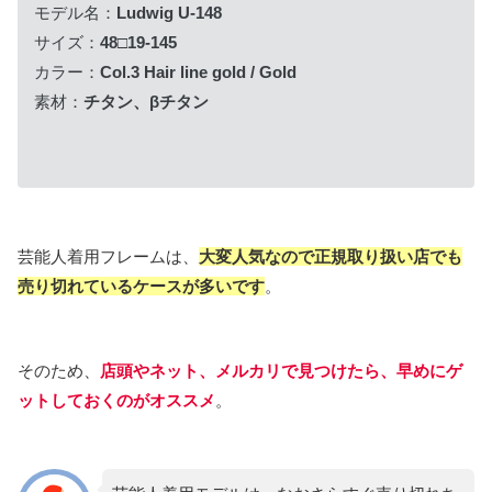
モデル名：
Ludwig U-148
サイズ：
48□19-145
カラー：
Col.3 Hair line gold / Gold
素材：
チタン、βチタン
芸能人着用フレームは、
大変人気なので正規取り扱い店でも
売り切れているケースが多いです
。
そのため、
店頭や
ネット、メルカリで見つけたら、早めにゲ
ットしておくのがオススメ
。