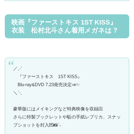
映画『ファーストキス 1ST KISS』
衣装 松村北斗さん着用メガネは？
／⋰
『ファーストキス 1ST KISS』
Blu-ray&DVD 7.23発売決定📣✨
＼⋱
豪華版にはメイキングなど特典映像を収録📀
さらに特製ブックレットや駈の手紙レプリカ、スナッ
プショットを封入💌📸ˊ˗