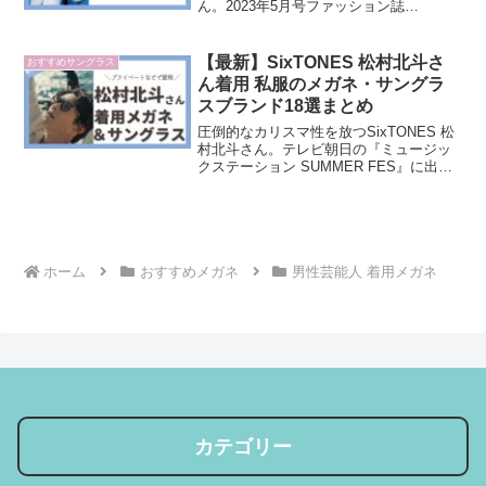
ん。2023年5月号ファッション誌
『CLASSY.』のスペシャルエディション
版の表紙を飾ってましたね♡テレビやド
ラマに引っ張りだこの松村北斗さん愛用
【最新】SixTONES 松村北斗さ
おすすめサングラス
サングラスが気...
ん着用 私服のメガネ・サングラ
スブランド18選まとめ
圧倒的なカリスマ性を放つSixTONES 松
村北斗さん。テレビ朝日の『ミュージッ
クステーション SUMMER FES』に出演
した際には、”メガネの人”でTwitterのトレ
ンド入りを果たしたことでも有名です。
松村北斗さんと言えば、たくさんの...
ホーム
おすすめメガネ
男性芸能人 着用メガネ
カテゴリー