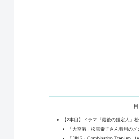
目
【2本目】ドラマ『最後の鑑定人』
「大空港」松雪泰子さん着用のメ
「JINS」Combination Tita