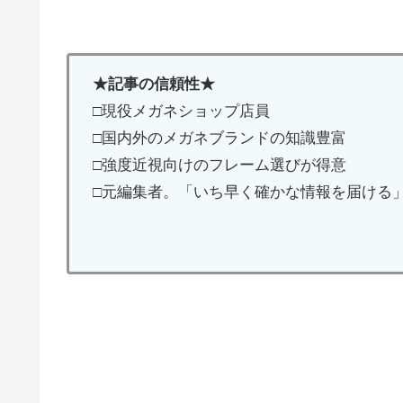
★記事の信頼性★
□現役メガネショップ店員
□国内外のメガネブランドの知識豊富
□強度近視向けのフレーム選びが得意
□元編集者。「いち早く確かな情報を届ける