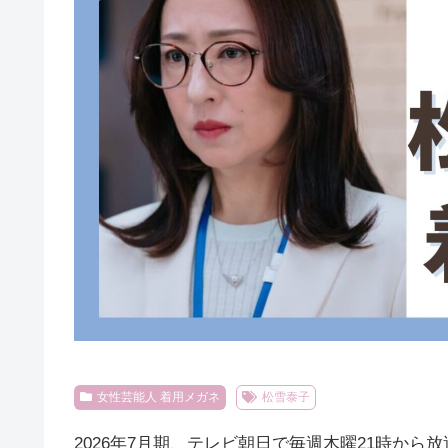
女性芸能人 着用メガネ
松雪泰子
2026年7月期、テレビ朝日で毎週木曜21時から放