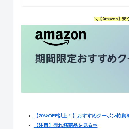
＼【Amazon】
【70%OFF以上！】おすすめクーポン特集
【注目】売れ筋商品を見る⇒