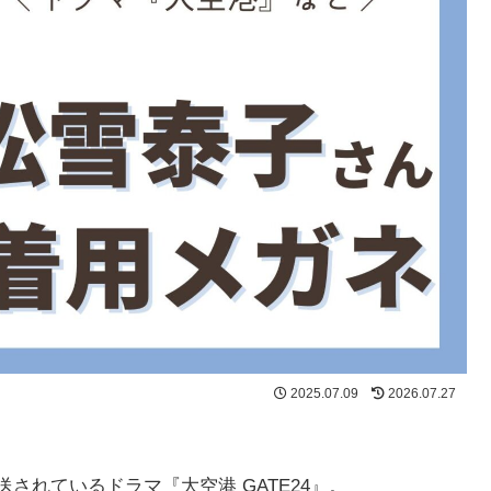
2025.07.09
2026.07.27
送されているドラマ『大空港 GATE24』。