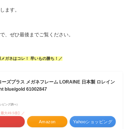
します。
で、ぜひ最後までご覧ください。
メガネはコレ！ 早いもの勝ち！／
エローズプラス メガネフレーム LORAINE 日本製 ロレイン
blue/gold 61002847
oショッピング調べ）
最大49.5倍】／
Amazon
Yahooショッピング