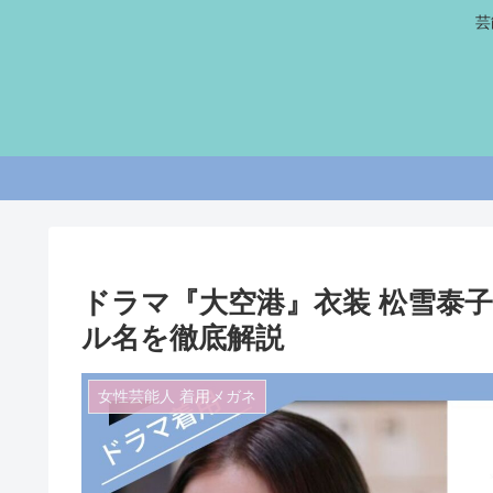
芸
ドラマ『大空港』衣装 松雪泰
ル名を徹底解説
女性芸能人 着用メガネ