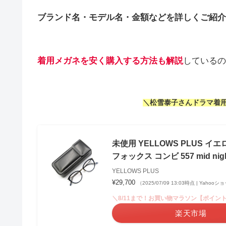
ブランド名・モデル名・金額などを詳しくご紹介
着用メガネを安く購入する方法も解説
しているの
＼松雪泰子さんドラマ着用
未使用 YELLOWS PLUS イ
フォックス コンビ 557 mid night 
YELLOWS PLUS
¥29,700
（2025/07/09 13:03時点 | Yaho
＼8/11まで！お買い物マラソン【ポイント
楽天市場