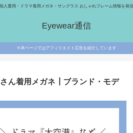
能人愛用・ドラマ着用メガネ・サングラス おしゃれフレーム情報を発
Eyewear通信
※本ページではアフィリエイト広告を紹介しています
子さん着用メガネ┃ブランド・モデ