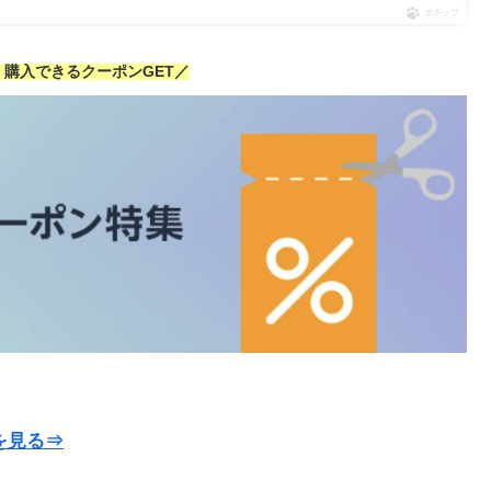
ポチップ
安く購入できるクーポンGET／
を見る⇒