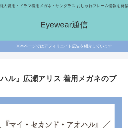
能人愛用・ドラマ着用メガネ・サングラス おしゃれフレーム情報を発
Eyewear通信
※本ページではアフィリエイト広告を紹介しています
ハル』広瀬アリス 着用メガネのブ