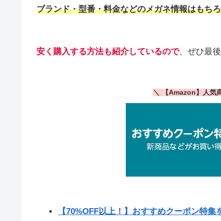
ブランド・型番・料金などのメガネ情報はもちろ
安く購入する方法も紹介しているので
、ぜひ最後
＼ 【Amazon】人
【70%OFF以上！】おすすめクーポン特集