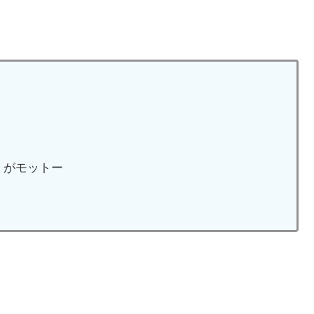
」がモットー