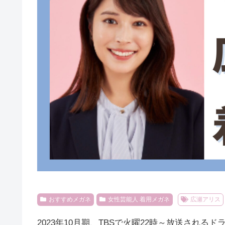
おすすめメガネ
女性芸能人 着用メガネ
広瀬アリス
2023年10月期、TBSで火曜22時～放送されるド