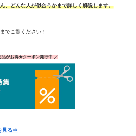
ん、どんな人が似合うかまで詳しく解説します。
までご覧ください！
気商品がお得★クーポン発行中 ／
を見る⇒