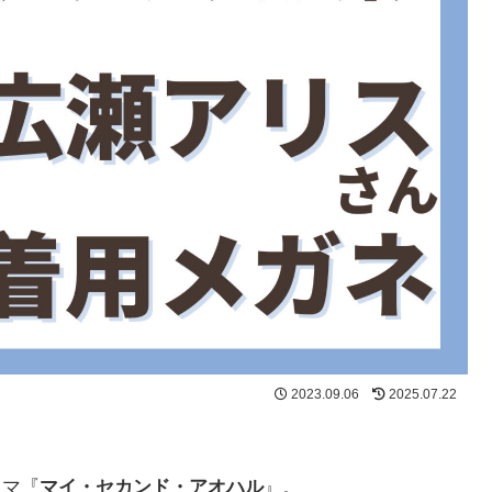
2023.09.06
2025.07.22
ラマ『
マイ・セカンド・アオハル
』。