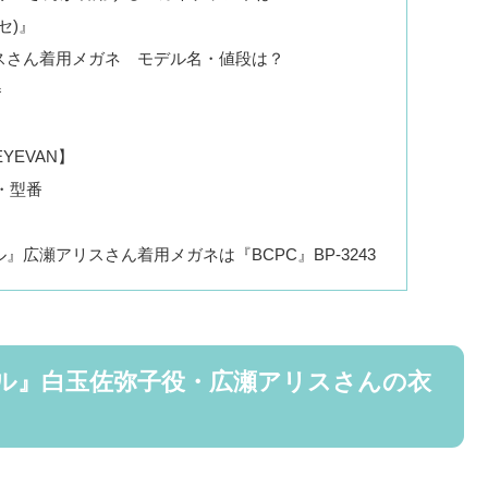
セ)』
スさん着用メガネ モデル名・値段は？
番
EYEVAN】
名・型番
広瀬アリスさん着用メガネは『BCPC』BP-3243
ル』白玉佐弥子役・広瀬アリスさんの衣