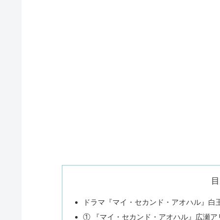
目
ドラマ『マイ・セカンド・アオハル』白
① 『マイ・セカンド・アオハル』広瀬