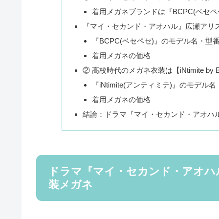
着用メガネブランドは『BCPC(ベセペ
『マイ・セカンド・アオハル』広瀬アリ
『BCPC(ベセペセ)』のモデル名・型
着用メガネの価格
② 高校時代のメガネ衣装は【iNtimite by 
『iNtimite(アンティミテ)』のモデル
着用メガネの価格
結論：ドラマ『マイ・セカンド・アオハル』
ドラマ『マイ・セカンド・アオハ
装メガネ