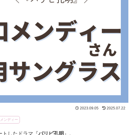
2023.09.05
2025.07.22
口メンディー
タートしたドラマ『
パリピ孔明
』。