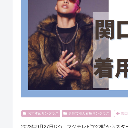
おすすめサングラス
男性芸能人着用サングラス
関
2023年9月27日(水)、フジテレビで22時からス