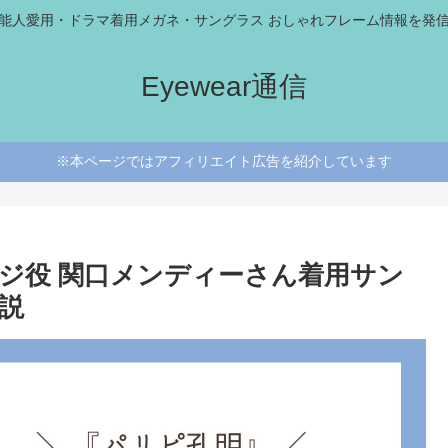
能人愛用・ドラマ着用メガネ・サングラス おしゃれフレーム情報を発
Eyewear通信
※本ページではアフィリエイト広告を紹介しています
ジ役 関口メンディーさん着用サン
説