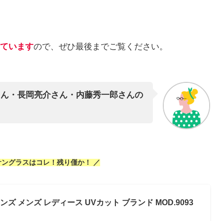
ています
ので、ぜひ最後までご覧ください。
さん・長岡亮介さん・内藤秀一郎さんの
サングラスはコレ！残り僅か！ ／
ンズ メンズ レディース UVカット ブランド MOD.9093