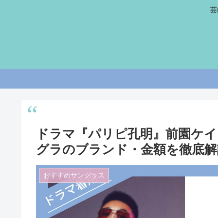
芸
ドラマ『パリピ孔明』前園ケイ
グラのブランド・金額を徹底解
おすすめサングラス