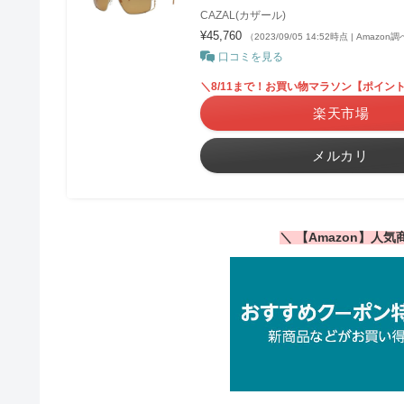
CAZAL(カザール)
¥45,760
（2023/09/05 14:52時点 | Amazon
口コミを見る
＼8/11まで！お買い物マラソン【ポイント
楽天市場
メルカリ
＼ 【Amazon】人