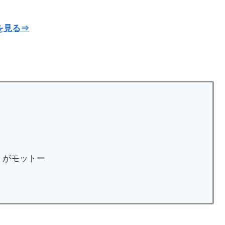
を見る⇒
」がモットー