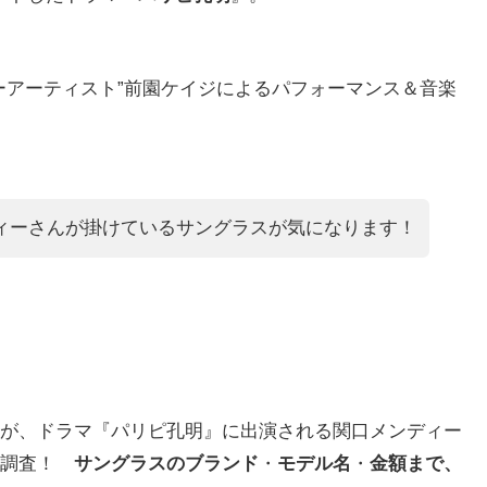
ーアーティスト”前園ケイジによるパフォーマンス＆音楽
ィーさんが掛けているサングラスが気になります！
が、ドラマ『パリピ孔明』に出演される関口メンディー
底調査！
サングラスのブランド
・
モデル名
・
金額まで、