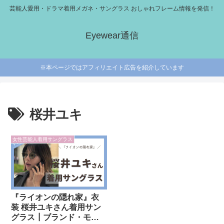
芸能人愛用・ドラマ着用メガネ・サングラス おしゃれフレーム情報を発信！
Eyewear通信
※本ページではアフィリエイト広告を紹介しています
桜井ユキ
女性芸能人着用サングラス
『ライオンの隠れ家』衣
装 桜井ユキさん着用サン
グラス┃ブランド・モデ