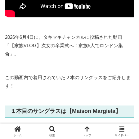
2026年6月4日に、タキマキチャンネルに投稿された動画
「【家族VLOG】次女の卒業式へ！家族5人でロンドン集
合」。
この動画内で着用されていた２本のサングラスをご紹介しま
す！
１本目のサングラスは【Maison Margiela】
ホーム
検索
トップ
サイドバー