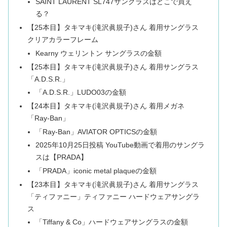
SAINT LAURENT SL747サングラスはどこで買え
る？
【25本目】タキマキ(滝沢眞規子)さん 着用サングラス
クリアカラーフレーム
Kearny ウェリントン サングラスの金額
【25本目】タキマキ(滝沢眞規子)さん 着用サングラス
「A.D.S.R.」
「A.D.S.R.」LUDO03の金額
【24本目】タキマキ(滝沢眞規子)さん 着用メガネ
「Ray-Ban」
「Ray-Ban」AVIATOR OPTICSの金額
2025年10月25日投稿 YouTube動画で着用のサングラ
スは【PRADA】
「PRADA」iconic metal plaqueの金額
【23本目】タキマキ(滝沢眞規子)さん 着用サングラス
「ティファニー」ティファニー ハードウェアサングラ
ス
「Tiffany & Co」ハードウェアサングラスの金額