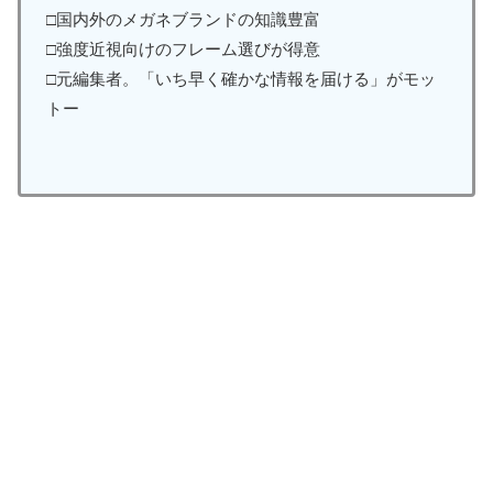
□国内外のメガネブランドの知識豊富
□強度近視向けのフレーム選びが得意
□元編集者。「いち早く確かな情報を届ける」がモッ
トー