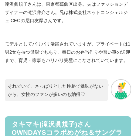
滝沢眞規子さんは、東京都葛飾区出身。夫はファッションデ
ザイナーの滝沢伸介さん。兄は株式会社ネットコンシェルジ
ェ CEOの尼口友厚さんです。
モデルとしてバリバリ活躍されていますが、プライベートは1
男2女を持つ母親でもあり、毎日のお弁当作りや習い事の送迎
まで、育児・家事もバリバリ完璧にこなされていています。
それでいて、さっぱりとした性格で嫌味がない
から、女性のファンが多いのも納得♡
タキマキ(滝沢眞規子)さん
OWNDAYSコラボめがね＆サングラ