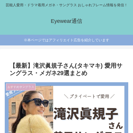
芸能人愛用・ドラマ着用メガネ・サングラス おしゃれフレーム情報を発信！
Eyewear通信
※本ページではアフィリエイト広告を紹介しています
【最新】滝沢眞規子さん(タキマキ) 愛用サ
ングラス・メガネ29選まとめ
おすすめサングラス