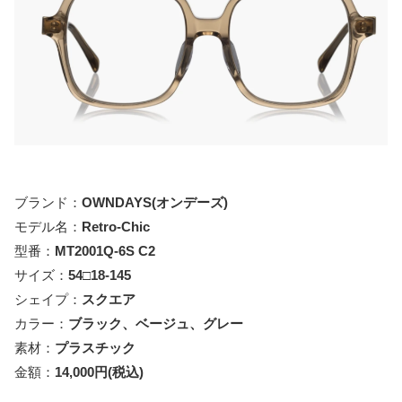
ブランド：
OWNDAYS
(オンデーズ)
モデル名：
Retro-Chic
型番：
MT2001Q-6S C2
サイズ：
54□18-145
シェイプ：
スクエア
カラー：
ブラック、ベージュ、グレー
素材：
プラスチック
金額：
14,000円(税込)