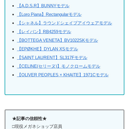
【A.D.S.R】BUNNYモデル
【Loro Piana】Rectangularモデル
【シャネル】ラウンドシェイプアイウェアモデル
【レイバン】RB4259モデル
【BOTTEGA VENETA】BV1022SKモデル
【EPØKHE】DYLAN XSモデル
【SAINT LAURENT】SL317Fモデル
【CELINE(セリーヌ)】モノクロームモデル
【OLIVER PEOPLES × KHAITE】1971Cモデル
★記事の信頼性★
□現役メガネショップ店員