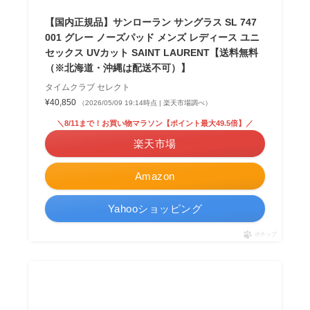
【国内正規品】サンローラン サングラス SL 747
001 グレー ノーズパッド メンズ レディース ユニ
セックス UVカット SAINT LAURENT【送料無料
（※北海道・沖縄は配送不可）】
タイムクラブ セレクト
¥40,850
（2026/05/09 19:14時点 | 楽天市場調べ）
＼8/11まで！お買い物マラソン【ポイント最大49.5倍】／
楽天市場
Amazon
Yahooショッピング
ポチップ