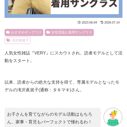
2023.06.04
2026.07.14
おすすめサングラス
女性芸能人着用サングラス
滝沢眞規子
人気女性雑誌『VERY』にスカウトされ、読者モデルとして活
動をスタート。
以来、読者からの絶大な支持を得て、専属モデルとなったモ
デルの滝沢眞規子(通称：タキマキ)さん。
お子さんを育てながらのモデル活動はもちろ
ん、家事・育児もパーフェクトで憧れるわ！