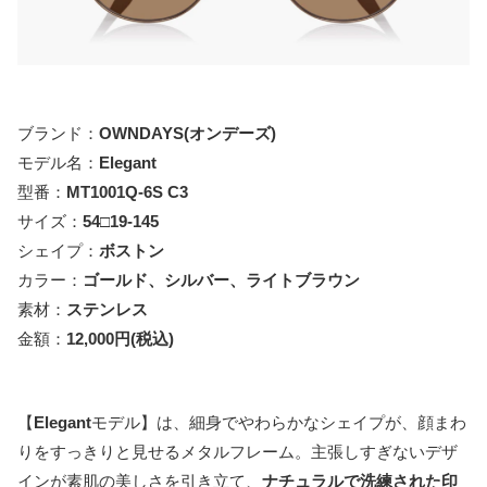
ブランド：
OWNDAYS
(オンデーズ)
モデル名：
Elegant
型番：
MT1001Q-6S C3
サイズ：
54□19-145
シェイプ：
ボストン
カラー：
ゴールド、シルバー、ライトブラウン
素材：
ステンレス
金額：
12,000円(税込)
【
Elegant
モデル】は、細身でやわらかなシェイプが、顔まわ
りをすっきりと見せるメタルフレーム。主張しすぎないデザ
インが素肌の美しさを引き立て、
ナチュラルで洗練された印