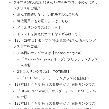
タキマキ(滝沢眞規子)さん OWNDAYSコラボめがね＆サ
ングラスをご紹介
選んで間違いなし！万能モデルはこちら
遠近両用にも対応モデルはこちら！
メタルサングラスはこちら！
トレンドを抑えたナードなメガネはこちら
【28・29本目】タキマキ(滝沢眞規子)さん 着用サング
ラス２本をご紹介
１本目のサングラスは【Maison Margiela】
「Maison Margiela」オープンブリッジサングラス
の金額
2本目のサングラスは【TOTEME】
「TOTEME」シールドサングラスの金額は？
【27本目】タキマキ(滝沢眞規子)さん 着用サングラス
『Oliver Peoples×ジルサンダー』OV5611SUモデル
の金額
【26本目】タキマキ(滝沢眞規子)さん 着用サングラス