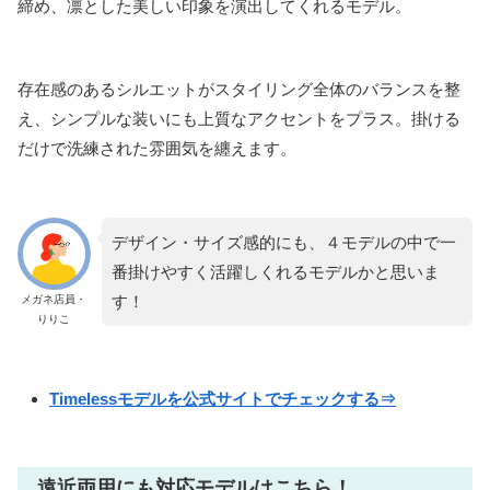
締め、凛とした美しい印象を演出してくれるモデル。
存在感のあるシルエットがスタイリング全体のバランスを整
え、シンプルな装いにも上質なアクセントをプラス。掛ける
だけで洗練された雰囲気を纏えます。
デザイン・サイズ感的にも、４モデルの中で一
番掛けやすく活躍しくれるモデルかと思いま
す！
メガネ店員・
りりこ
Timelessモデルを公式サイトでチェックする⇒
遠近両用にも対応モデルはこちら！