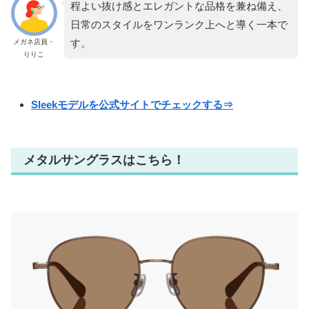
程よい抜け感とエレガントな品格を兼ね備え、
日常のスタイルをワンランク上へと導く一本で
す。
メガネ店員・
りりこ
Sleekモデルを公式サイトでチェックする⇒
メタルサングラスはこちら！