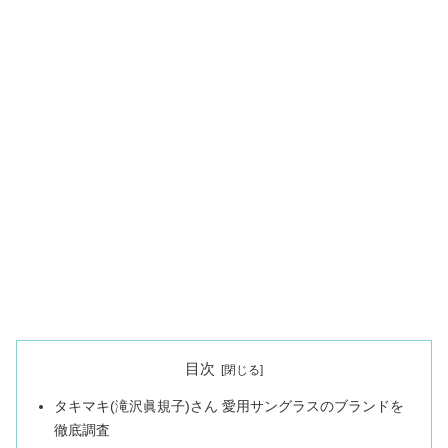
目次
タキマキ(滝沢眞規子)さん 愛用サングラスのブランドを
徹底調査