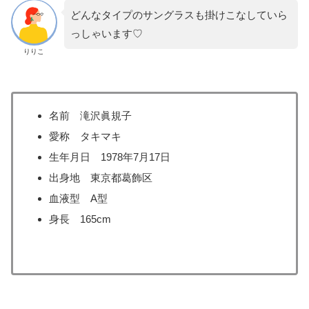
どんなタイプのサングラスも掛けこなしていら
っしゃいます♡
りりこ
名前 滝沢眞規子
愛称 タキマキ
生年月日 1978年7月17日
出身地 東京都葛飾区
血液型 A型
身長 165cm