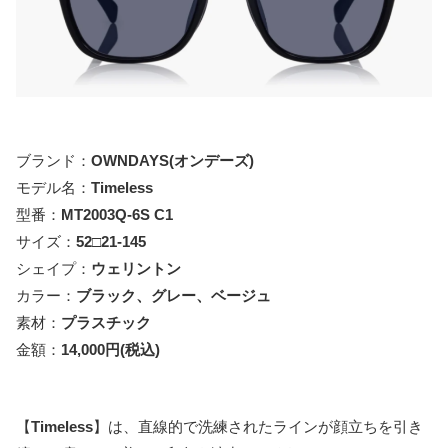
ブランド：
OWNDAYS
(オンデーズ)
モデル名：
Timeless
型番：
MT2003Q-6S C1
サイズ：
52□21-145
シェイプ：
ウェリントン
カラー：
ブラック、グレー、ベージュ
素材：
プラスチック
金額：
14,000円(税込)
【
Timeless
】は、直線的で洗練されたラインが顔立ちを引き