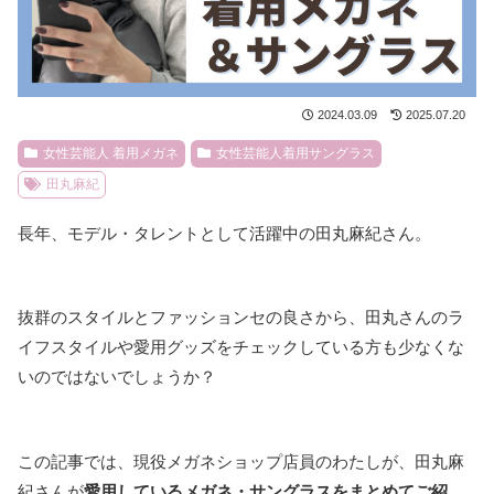
2024.03.09
2025.07.20
女性芸能人 着用メガネ
女性芸能人着用サングラス
田丸麻紀
長年、モデル・タレントとして活躍中の田丸麻紀さん。
抜群のスタイルとファッションセの良さから、田丸さんのラ
イフスタイルや愛用グッズをチェックしている方も少なくな
いのではないでしょうか？
この記事では、現役メガネショップ店員のわたしが、田丸麻
紀さんが
愛用しているメガネ・サングラスをまとめてご紹