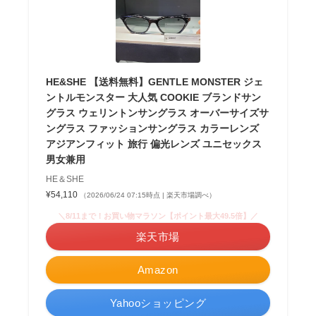
HE&SHE 【送料無料】GENTLE MONSTER ジェ
ントルモンスター 大人気 COOKIE ブランドサン
グラス ウェリントンサングラス オーバーサイズサ
ングラス ファッションサングラス カラーレンズ
アジアンフィット 旅行 偏光レンズ ユニセックス
男女兼用
HE＆SHE
¥54,110
（2026/06/24 07:15時点 | 楽天市場調べ）
＼8/11まで！お買い物マラソン【ポイント最大49.5倍】／
楽天市場
Amazon
Yahooショッピング