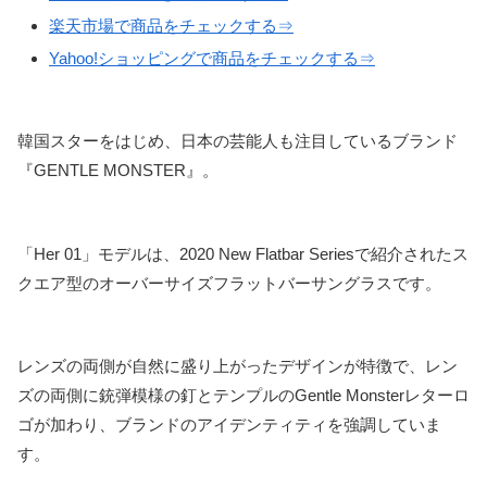
楽天市場で商品をチェックする⇒
Yahoo!ショッピングで商品をチェックする⇒
韓国スターをはじめ、日本の芸能人も注目しているブランド
『GENTLE MONSTER』。
「Her 01」モデルは、2020 New Flatbar Seriesで紹介されたス
クエア型のオーバーサイズフラットバーサングラスです。
レンズの両側が自然に盛り上がったデザインが特徴で、レン
ズの両側に銃弾模様の釘とテンプルのGentle Monsterレターロ
ゴが加わり、ブランドのアイデンティティを強調していま
す。