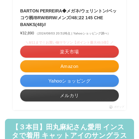
BARTON PERREIRA◆メガネ/ウェリントン/ベッ
コウ柄/BRW/BRW/メンズ/48□22 145 CHE
BANKS(48)//
¥32,890
（2024/08/03 20:51時点 | Yahooショッピング調べ）
＼8/11まで！お買い物マラソン【ポイント最大49.5倍】／
楽天市場
Amazon
Yahooショッピング
メルカリ
ポチップ
【３本目】田丸麻紀さん愛用 インス
タで着用 キャットアイのサングラス