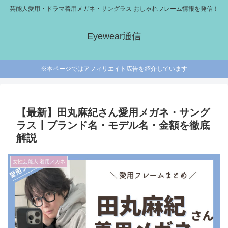
芸能人愛用・ドラマ着用メガネ・サングラス おしゃれフレーム情報を発信！
Eyewear通信
※本ページではアフィリエイト広告を紹介しています
【最新】田丸麻紀さん愛用メガネ・サング
ラス┃ブランド名・モデル名・金額を徹底
解説
女性芸能人 着用メガネ