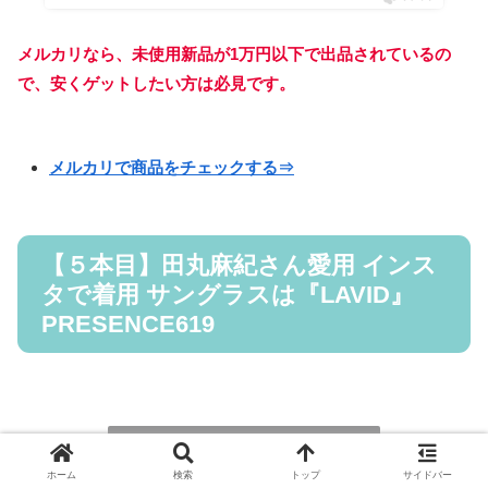
メルカリなら、未使用新品が1万円以下で出品されているの
で、安くゲットしたい方は必見です。
メルカリで商品をチェックする⇒
【５本目】田丸麻紀さん愛用 インス
タで着用 サングラスは『LAVID』
PRESENCE619
田丸麻紀さん着用画像
Instagram
ホーム
検索
トップ
サイドバー