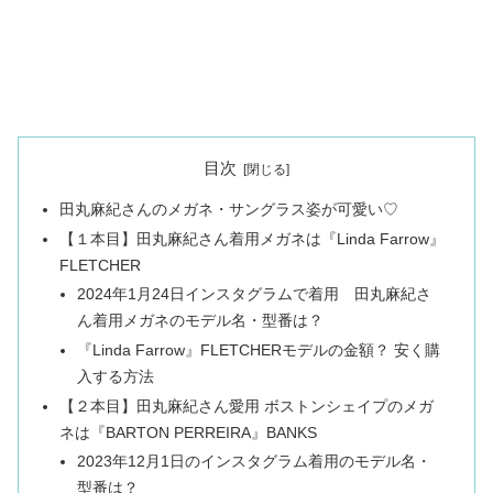
目次
田丸麻紀さんのメガネ・サングラス姿が可愛い♡
【１本目】田丸麻紀さん着用メガネは『Linda Farrow』
FLETCHER
2024年1月24日インスタグラムで着用 田丸麻紀さ
ん着用メガネのモデル名・型番は？
『Linda Farrow』FLETCHERモデルの金額？ 安く購
入する方法
【２本目】田丸麻紀さん愛用 ボストンシェイプのメガ
ネは『BARTON PERREIRA』BANKS
2023年12月1日のインスタグラム着用のモデル名・
型番は？