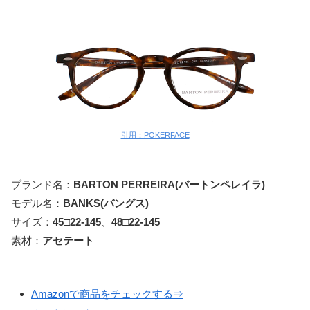
引用：POKERFACE
ブランド名：
BARTON PERREIRA(バートンペレイラ)
モデル名：
BANKS(バングス)
サイズ：
45□22-14
5
、
48□22-145
素材：
アセテート
Amazonで商品をチェックする⇒