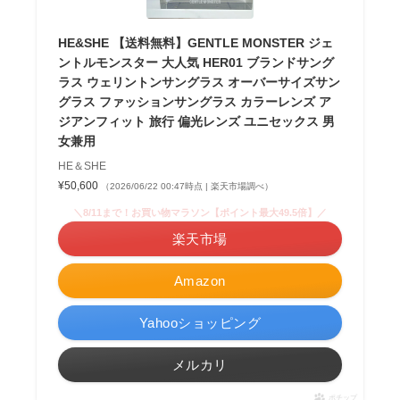
HE&SHE 【送料無料】GENTLE MONSTER ジェ
ントルモンスター 大人気 HER01 ブランドサング
ラス ウェリントンサングラス オーバーサイズサン
グラス ファッションサングラス カラーレンズ ア
ジアンフィット 旅行 偏光レンズ ユニセックス 男
女兼用
HE＆SHE
¥50,600
（2026/06/22 00:47時点 | 楽天市場調べ）
＼8/11まで！お買い物マラソン【ポイント最大49.5倍】／
楽天市場
Amazon
Yahooショッピング
メルカリ
ポチップ