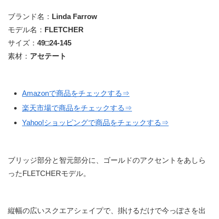
ブランド名：
Linda Farrow
モデル名：
FLETCHER
サイズ：
49□24-145
素材：
アセテート
Amazonで商品をチェックする⇒
楽天市場で商品をチェックする⇒
Yahoo!ショッピングで商品をチェックする⇒
ブリッジ部分と智元部分に、ゴールドのアクセントをあしら
ったFLETCHERモデル。
縦幅の広いスクエアシェイプで、掛けるだけで今っぽさを出