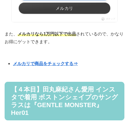
メルカリ
ポチップ
また、
メルカリなら1万円以下で出品
されているので、かなり
お得にゲットできます。
メルカリで商品をチェックする⇒
【４本目】田丸麻紀さん愛用 インス
タで着用 ボストンシェイプのサング
ラスは『GENTLE MONSTER』
Her01