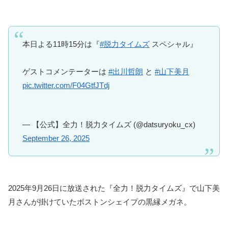
本日よる11時15分は『
#脱力タイムズ
スペシャル』
ゲストコメンテーターは
#出川哲朗
と
#山下美月
pic.twitter.com/F04GtfJTdj
— 【公式】全力！脱力タイムズ (@datsuryoku_cx)
September 26, 2025
2025年9月26日に放送された『全力！脱力タイムズ』で山下美
月さんが掛けていたボストンシェイプの黒縁メガネ。