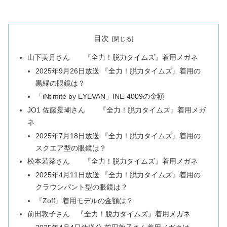
目次
山下美月さん 『全力！脱力タイムズ』着用メガネ
2025年9月26日放送 『全力！脱力タイムズ』着用の
黒縁の眼鏡は？
「iNtimité by EYEVAN」INE-4009の金額
JO1 佐藤景瑚さん 『全力！脱力タイムズ』着用メガ
ネ
2025年7月18日放送 『全力！脱力タイムズ』着用の
スクエア型の眼鏡は？
松本若菜さん 『全力！脱力タイムズ』着用メガネ
2025年4月11日放送 『全力！脱力タイムズ』着用の
クラウンパント型の眼鏡は？
『Zoff』着用モデルの金額は？
前田敦子さん 『全力！脱力タイムズ』着用メガネ