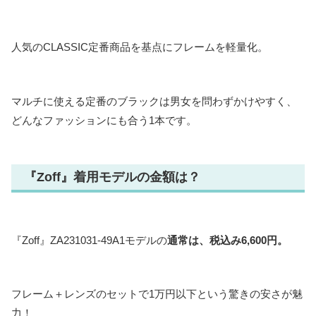
人気のCLASSIC定番商品を基点にフレームを軽量化。
マルチに使える定番のブラックは男女を問わずかけやすく、
どんなファッションにも合う1本です。
『Zoff』着用モデルの金額は？
『Zoff』ZA231031-49A1モデルの
通常は、税込み6,600円。
フレーム＋レンズのセットで1万円以下という驚きの安さが魅
力！