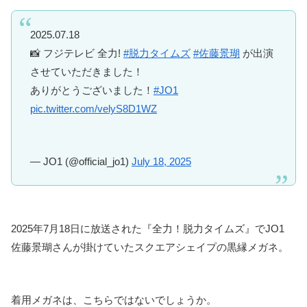
2025.07.18
📸 フジテレビ 全力!
#脱力タイムズ
#佐藤景瑚
が出演
させていただきました！
ありがとうございました！
#JO1
pic.twitter.com/velyS8D1WZ
— JO1 (@official_jo1)
July 18, 2025
2025年7月18日に放送された『全力！脱力タイムズ』でJO1
佐藤景瑚さんが掛けていたスクエアシェイプの黒縁メガネ。
着用メガネは、こちらではないでしょうか。