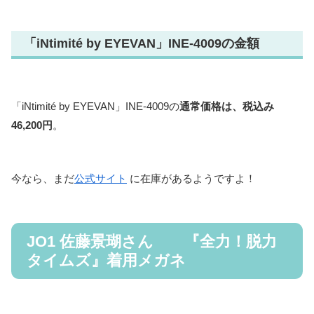
「iNtimité by EYEVAN」INE-4009の金額
「iNtimité by EYEVAN」INE-4009の
通常価格は、税込み
46,200円
。
今なら、まだ
公式サイト
に在庫があるようですよ！
JO1 佐藤景瑚さん 『全力！脱力
タイムズ』着用メガネ