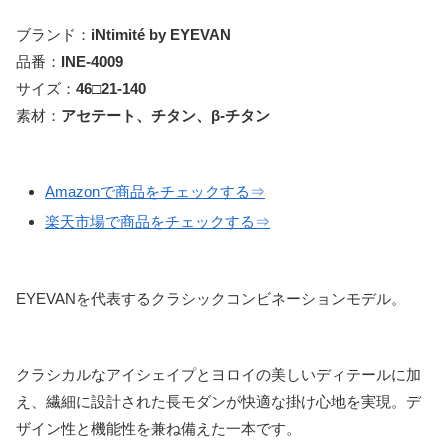
ブランド：
iNtimité by EYEVAN
品番：
INE-4009
サイズ：
46□21-140
素材：
アセテート、チタン、β-チタン
Amazonで商品をチェックする⇒
楽天市場で商品をチェックする⇒
EYEVANを代表するクラシックコンビネーションモデル。
クラシカルなアイシェイプとヨロイの美しいディテールに加
え、繊細に設計された長モダンが快適な掛け心地を実現。デ
ザイン性と機能性を兼ね備えた一本です。