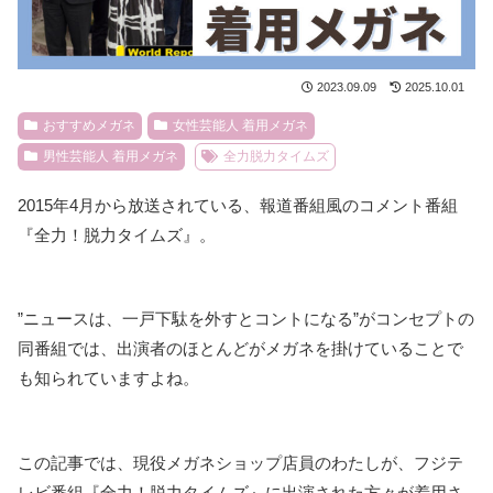
2023.09.09
2025.10.01
おすすめメガネ
女性芸能人 着用メガネ
男性芸能人 着用メガネ
全力脱力タイムズ
2015年4月から放送されている、報道番組風のコメント番組
『全力！脱力タイムズ』。
”ニュースは、一戸下駄を外すとコントになる”がコンセプトの
同番組では、出演者のほとんどがメガネを掛けていることで
も知られていますよね。
この記事では、現役メガネショップ店員のわたしが、フジテ
レビ番組『全力！脱力タイムズ』に出演された方々が着用さ