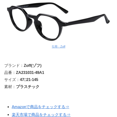
引用：Zoff
ブランド：
Zoff(ゾフ)
品番：
ZA231031-49A1
サイズ：
47□21-145
素材：
プラスチック
Amazonで商品をチェックする⇒
楽天市場で商品をチェックする⇒