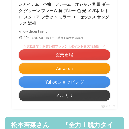
ンアイテム 小物 フレーム オシャレ 和風 ダー
ク グリーン フレーム 抗 ブルー 色 光 メガネ レト
ロ スクエア フラット ミラー ユニセックス サング
ラス 近視
kn.ow department
¥6,494
（2025/09/15 12:13時点 | 楽天市場調べ）
＼8/11まで！お買い物マラソン【ポイント最大49.5倍】／
楽天市場
Amazon
Yahooショッピング
メルカリ
ポチップ
松本若菜さん 『全力！脱力タイ