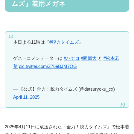
ムズ』着用メガネ
本日よる11時は『
#脱力タイムズ
』
ゲストコメンテーターは
#ハナコ
#岡部大
と
#松本若
菜
pic.twitter.com/Z76eBJM7OG
— 【公式】全力！脱力タイムズ (@datsuryoku_cx)
April 11, 2025
2025年4月11日に放送された『全力！脱力タイムズ』で松本若