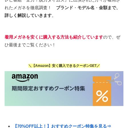
れたメガネを徹底調査！
ブランド
・
モデル名
・
金額まで、
詳しく解説していきます
。
着用メガネを
安くに購入する方法も紹介
しています
ので、ぜ
ひ最後までご覧ください！
＼【Amazon】安く購入できるクーポンGET／
【70%OFF以上！】おすすめクーポン特集を見る⇒