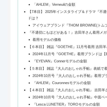
「AHLEM」Verneuilの金額
【7本目】 2025年インスタライブ＆ドラマ『
ドは？
アイウェアブランド『THOM BROWNE(ト
『不適切にもほどがある！』吉田羊さん着用メガ
着用モデルの価格
【６本目】 雑誌『GOETHE』11月号着用 吉
2024年11月号『GOETHE』着用ブランドは【E
『EYEVAN』Connerモデルの金額
【５本目】 雑誌『大人のおしゃれ手帖』表紙で
2024年10月号『大人のおしゃれ手帖』着用ブ
『AHLEM』Couronnesモデルの金額
【４本目】 雑誌『大人のおしゃれ手帖』 吉田羊
2024年10月号『大人のおしゃれ手帖』中面ページ
『Lesca LUNETIER』TOROモデルの金額