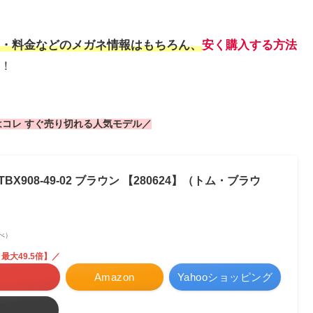
・料金などのメガネ情報はもちろん、
安く購入する方法
！
コレ すぐ売り切れる人気モデル／
TBX908-49-02 ブラウン 【280624】（トム・ブラウ
調べ）
最大49.5倍】／
Amazon
Yahooショッピング