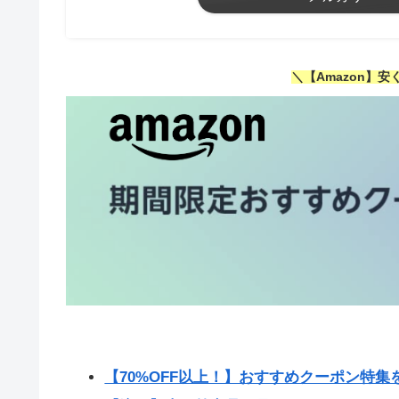
＼【Amazon】
【70%OFF以上！】おすすめクーポン特集