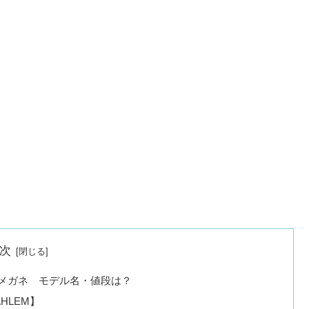
次
んメガネ モデル名・値段は？
HLEM】