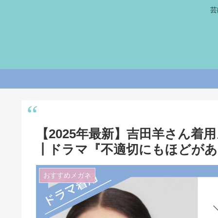
芸
【2025年最新】吉田羊さん着
┃ドラマ『不適切にもほどがあ
おすすめメガネ