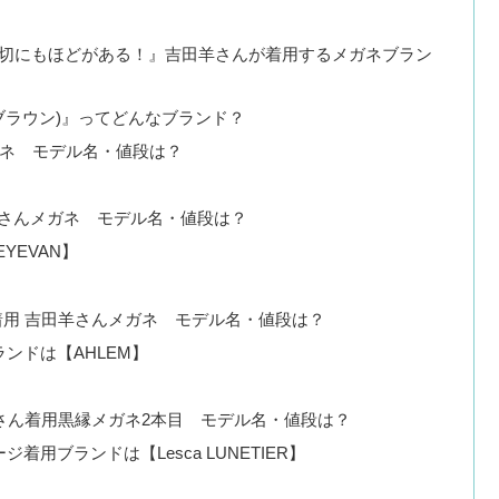
不適切にもほどがある！』吉田羊さんが着用するメガネブラン
ムブラウン)』ってどんなブランド？
ネ モデル名・値段は？
田羊さんメガネ モデル名・値段は？
YEVAN】
着用 吉田羊さんメガネ モデル名・値段は？
ランドは【AHLEM】
さん着用黒縁メガネ2本目 モデル名・値段は？
着用ブランドは【Lesca LUNETIER】