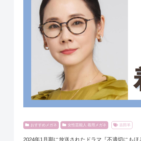
おすすめメガネ
女性芸能人 着用メガネ
吉田羊
2024年1月期に放送されたドラマ『不適切にも