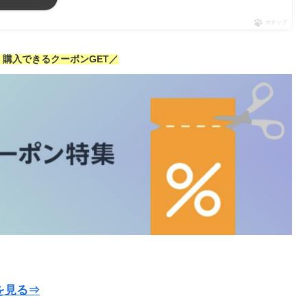
ポチップ
安く購入できるクーポンGET／
を見る⇒