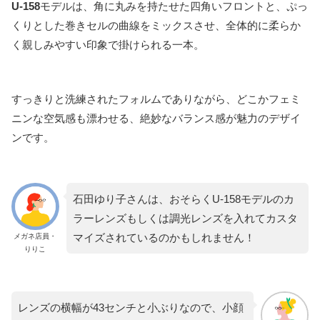
U-158
モデルは、角に丸みを持たせた四角いフロントと、ぷっ
くりとした巻きセルの曲線をミックスさせ、全体的に柔らか
く親しみやすい印象で掛けられる一本。
すっきりと洗練されたフォルムでありながら、どこかフェミ
ニンな空気感も漂わせる、絶妙なバランス感が魅力のデザイ
ンです。
石田ゆり子さんは、おそらくU-158モデルのカ
ラーレンズもしくは調光レンズを入れてカスタ
マイズされているのかもしれません！
メガネ店員・
りりこ
レンズの横幅が43センチと小ぶりなので、小顔