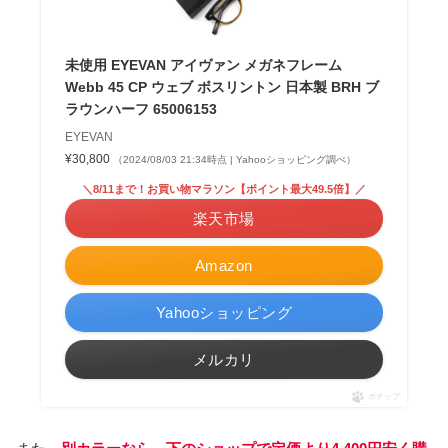
未使用 EYEVAN アイヴァン メガネフレーム
Webb 45 CP ウェブ ボスリントン 日本製 BRH ブ
ラウンハーフ 65006153
EYEVAN
¥30,800
（2024/08/03 21:34時点 | Yahooショッピング調べ）
＼8/11まで！お買い物マラソン【ポイント最大49.5倍】／
楽天市場
Amazon
Yahooショッピング
メルカリ
ポチップ