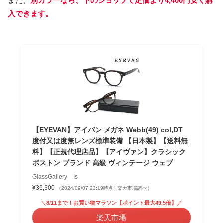
また、
別カラーなら、下のショップで定価より4,400円安く購
入できます。
【EYEVAN】アイバン メガネ Webb(49) col,DT
度付又は度無レンズ標準装備 【日本製】【送料無
料】【正規代理店品】【アイヴァン】クラシック
ボストン ブランド 高級 ヴィンテージ ウェブ
GlassGallery Is
¥36,300
（2024/09/07 22:19時点 | 楽天市場調べ）
＼8/11まで！お買い物マラソン【ポイント最大49.5倍】／
楽天市場