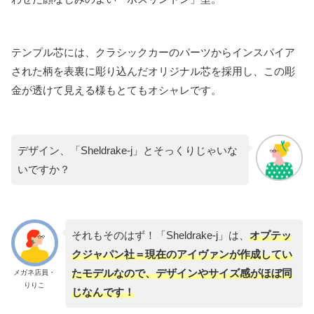
テンプル芯には、クラシックカーのパーツからインスパイア
された柄を表裏に彫り込んだオリジナル芯を採用し、この彫
金が透けて見える様もとてもオシャレです。
デザイン、「Sheldrake-j」とそっくりじゃいな
いですか？
それもそのはず！「Sheldrake-j」は、
オプテッ
クジャパン社＝現在のアイヴァンが作成してい
たモデルなので、デザインやサイズ感がほぼ同
メガネ店員・
りりこ
じなんです！