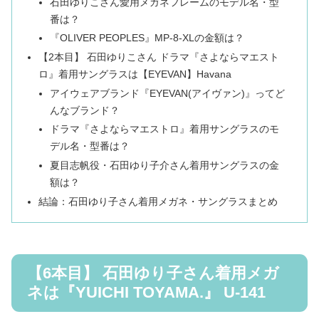
石田ゆりこさん愛用メガネフレームのモデル名・型
番は？
『OLIVER PEOPLES』MP-8-XLの金額は？
【2本目】 石田ゆりこさん ドラマ『さよならマエスト
ロ』着用サングラスは【EYEVAN】Havana
アイウェアブランド『EYEVAN(アイヴァン)』ってど
んなブランド？
ドラマ『さよならマエストロ』着用サングラスのモ
デル名・型番は？
夏目志帆役・石田ゆり子介さん着用サングラスの金
額は？
結論：石田ゆり子さん着用メガネ・サングラスまとめ
【6本目】 石田ゆり子さん着用メガ
ネは『YUICHI TOYAMA.』 U-141