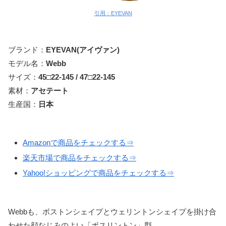
引用：EYEVAN
ブランド：
EYEVAN(アイヴァン)
モデル名：
Webb
サイズ：
45□22-145 / 47□22-145
素材：
アセテート
生産国：
日本
Amazonで商品をチェックする⇒
楽天市場で商品をチェックする⇒
Yahoo!ショッピングで商品をチェックする⇒
Webbも、ボストンシェイプとウェリントンシェイプを掛け合
わせた顔なじみのよい「ボスリントン」型。