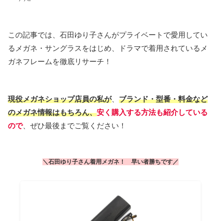
この記事では、石田ゆり子さんがプライベートで愛用してい
るメガネ・サングラスをはじめ、ドラマで着用されているメ
ガネフレームを徹底リサーチ！
現役メガネショップ店員の私が
、
ブランド・型番・料金など
のメガネ情報はもちろん、
安く購入する方法も紹介している
ので
、ぜひ最後までご覧ください！
＼
石田
ゆり子
さん
着用
メガネ
！
早い者
勝ち
です
／