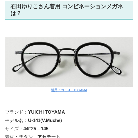
石田ゆりこさん着用 コンビネーションメガネ
は？
引用：YUICHI TOYAMA
ブランド：
YUICHI TOYAMA
モデル名：
U-
141(V.Muche)
サイズ：
44□25 – 145
素材：
チタン、アセテート