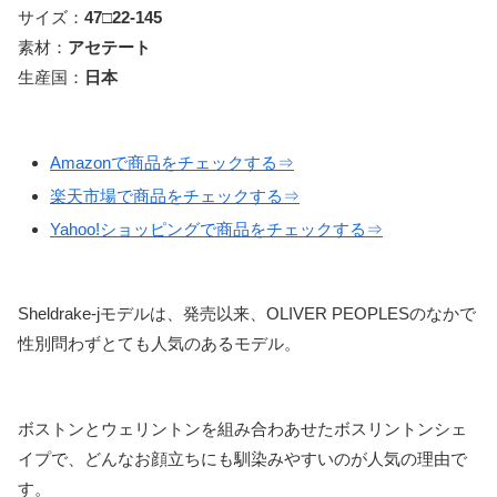
サイズ：
47□22-145
素材：
アセテート
生産国：
日本
Amazonで商品をチェックする⇒
楽天市場で商品をチェックする⇒
Yahoo!ショッピングで商品をチェックする⇒
Sheldrake-jモデルは、発売以来、OLIVER PEOPLESのなかで
性別問わずとても人気のあるモデル。
ボストンとウェリントンを組み合わあせたボスリントンシェ
イプで、どんなお顔立ちにも馴染みやすいのが人気の理由で
す。