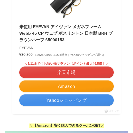
未使用 EYEVAN アイヴァン メガネフレーム
Webb 45 CP ウェブ ボスリントン 日本製 BRH ブ
ラウンハーフ 65006153
EYEVAN
¥30,800
（2024/08/03 21:34時点 | Yahooショッピング調べ）
＼8/11まで！お買い物マラソン【ポイント最大49.5倍】／
楽天市場
Amazon
Yahooショッピング
ポチップ
＼【Amazon】安く購入できるクーポンGET／