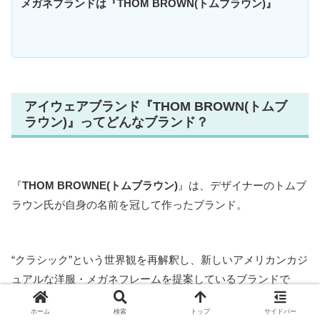
メガネブランドは『THOM BROWN(トムブラウン)』
アイウェアブランド『THOM BROWN(トムブ
ラウン)』ってどんなブランド？
『
THOM BROWNE
(
トムブラウン
)
』は、デザイナーのトムブ
ラウン氏が自身の名前を冠して作ったブランド。
“クラシック”という世界観を再解釈し、新しいアメリカンカジ
ュアルな洋服・メガネフレームを提案しているブランドで
す。
ホーム
検索
トップ
サイドバー