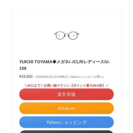
YUICHI TOYAMA◆メガネ/–/CLR/レディース/U-
158
¥33,660
（2025/06/18 22:39時点 | Yahooショッピング調べ）
＼8/11まで！お買い物マラソン【ポイント最大49.5倍】／
楽天市場
Amazon
Yahooショッピング