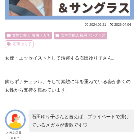
2024.02.21
2026.04.04
女性芸能人 着用メガネ
女性芸能人着用サングラス
石田ゆり子
女優・エッセイストとして活躍する石田ゆり子さん。
飾らずナチュラル、そして素敵に年を重ねている姿が多くの
女性から支持を集めています。
石田ゆり子さんと言えば、プライベートで掛け
ているメガネが素敵です♡
メガネ店員・
りりこ