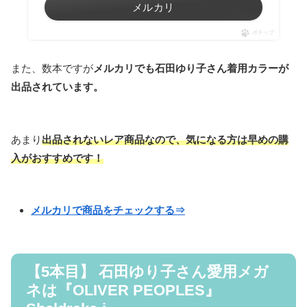
メルカリ
ポチップ
また、数本ですが
メルカリでも石田ゆり子さん着用カラーが
出品されています。
あまり
出品されないレア商品なので、気になる方は早めの購
入がおすすめです！
メルカリで商品をチェックする⇒
【5本目】 石田ゆり子さん愛用メガ
ネは『OLIVER PEOPLES』