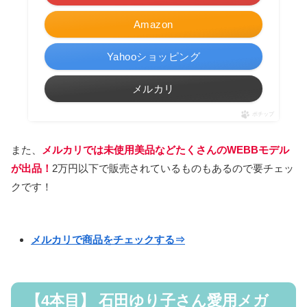
Amazon
Yahooショッピング
メルカリ
ポチップ
また、
メルカリでは未使用美品などたくさんのWEBBモデル
が出品！
2万円以下で販売されているものもあるので要チェッ
クです！
メルカリで商品をチェックする⇒
【4本目】 石田ゆり子さん愛用メガ