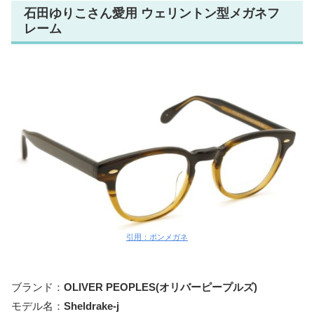
石田ゆりこさん愛用 ウェリントン型メガネフ
レーム
引用：ポンメガネ
ブランド：
OLIVER PEOPLES(オリバーピープルズ
)
モデル名：
Sheldrake
-j